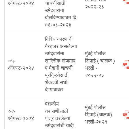
ऑगस्ट-२०२४
चाचणीसाठी
२०२२-२३
उमेदवारांना
बोलविण्याबाबत दि
०६-०८-२०२४
विविध कारणांनी
गैरहजर असलेल्या
उमेदवारांना
मुंबई पोलीस
०५-
शारिरीक मोजमाप
शिपाई ( चालक )
ऑगस्ट-२०२४
व मैदानी चाचणी
भरती -
प्रक्रियेसाठी
२०२२-२३
शेवटची संधी
देण्याबाबत.
वैद्यकीय
मुंबई पोलीस
०२-
तपासणीसाठी
शिपाई (चालक)
ऑगस्ट-२०२४
पात्र ठरलेल्या
भरती-२०२१
उमेदवारांची यादी.