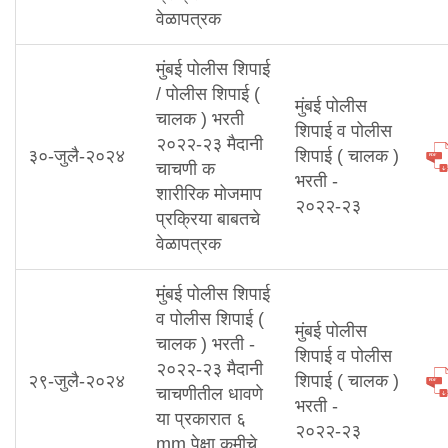
वेळापत्रक
मुंबई पोलीस शिपाई
/ पोलीस शिपाई (
मुंबई पोलीस
चालक ) भरती
शिपाई व पोलीस
२०२२-२३ मैदानी
३०-जुलै-२०२४
शिपाई ( चालक )
चाचणी क
भरती -
शारीरिक मोजमाप
२०२२-२३
प्रक्रिया बाबतचे
वेळापत्रक
मुंबई पोलीस शिपाई
व पोलीस शिपाई (
मुंबई पोलीस
चालक ) भरती -
शिपाई व पोलीस
२०२२-२३ मैदानी
२९-जुलै-२०२४
शिपाई ( चालक )
चाचणीतील धावणे
भरती -
या प्रकारात ६
२०२२-२३
mm पेक्षा कमीचे