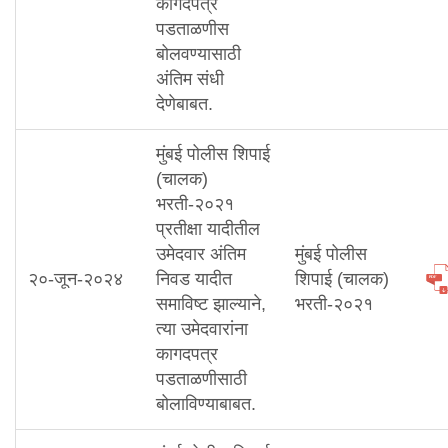
कागदपत्र
पडताळणीस
बोलवण्यासाठी
अंतिम संधी
देणेबाबत.
मुंबई पोलीस शिपाई
(चालक)
भरती-२०२१
प्रतीक्षा यादीतील
उमेदवार अंतिम
मुंबई पोलीस
२०-जून-२०२४
निवड यादीत
शिपाई (चालक)
समाविष्ट झाल्याने,
भरती-२०२१
त्या उमेदवारांना
कागदपत्र
पडताळणीसाठी
बोलाविण्याबाबत.