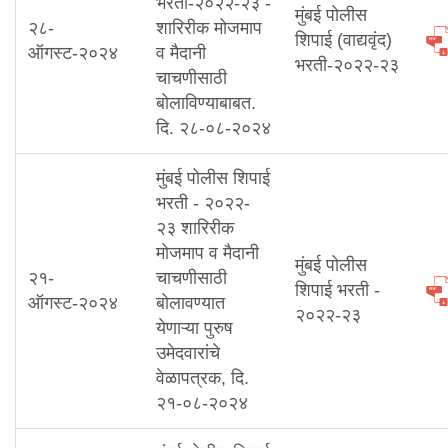
भरती-२०२२-२३ -
मुंबई पोलीस
२८-
शारिरीक मोजमाप
शिपाई (वाद्यवृंद)
ऑगस्ट-२०२४
व मैदानी
भरती-२०२२-२३
चाचणीसाठी
बोलाविण्याबाबत.
दि. २८-०८-२०२४
मुंबई पोलीस शिपाई
भरती - २०२२-
२३ शारिरीक
मोजमाप व मैदानी
मुंबई पोलीस
२१-
चाचणीसाठी
शिपाई भरती -
ऑगस्ट-२०२४
बोलावण्यात
२०२२-२३
येणाऱ्या पुरुष
उमेदवारांचे
वेळापत्रक, दि.
२१-०८-२०२४