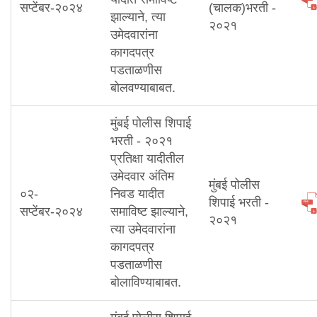
सप्टेंबर-२०२४
(चालक)भरती -
झाल्याने, त्या
२०२१
उमेदवारांना
कागदपत्र
पडताळणीस
बोलवण्याबाबत.
मुंबई पोलीस शिपाई
भरती - २०२१
प्रतिक्षा यादीतील
उमेदवार अंतिम
मुंबई पोलीस
०२-
निवड यादीत
शिपाई भरती -
सप्टेंबर-२०२४
समाविष्ट झाल्याने,
२०२१
त्या उमेदवारांना
कागदपत्र
पडताळणीस
बोलाविण्याबाबत.