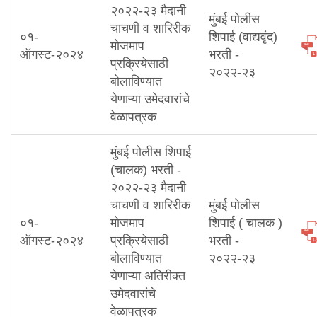
२०२२-२३ मैदानी
मुंबई पोलीस
चाचणी व शारिरीक
०१-
शिपाई (वाद्यवृंद)
मोजमाप
ऑगस्ट-२०२४
भरती -
प्रक्रियेसाठी
२०२२-२३
बोलाविण्यात
येणाऱ्या उमेदवारांचे
वेळापत्रक
मुंबई पोलीस शिपाई
(चालक) भरती -
२०२२-२३ मैदानी
चाचणी व शारिरीक
मुंबई पोलीस
०१-
मोजमाप
शिपाई ( चालक )
ऑगस्ट-२०२४
प्रक्रियेसाठी
भरती -
बोलाविण्यात
२०२२-२३
येणाऱ्या अतिरीक्त
उमेदवारांचे
वेळापत्रक