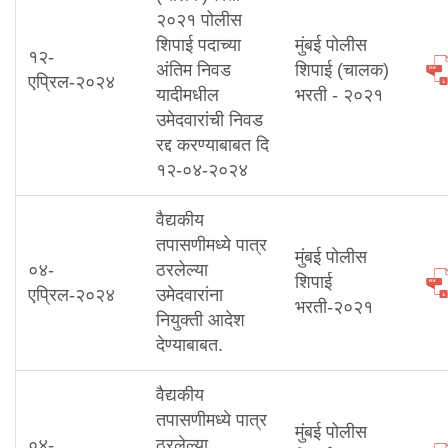
२०२१ पोलीस
शिपाई पदाच्या
मुंबई पोलीस
१२-
अंतिम निवड
शिपाई (चालक)
एप्रिल-२०२४
यादीमधील
भरती - २०२१
उमेदवारांची निवड
रद्द करण्याबाबत दि
१२-०४-२०२४
वैद्यकीय
तपासणीमध्ये पात्र
मुंबई पोलीस
०४-
ठरलेल्या
शिपाई
एप्रिल-२०२४
उमेदवारांना
भरती-२०२१
नियुक्ती आदेश
देण्याबाबत.
वैद्यकीय
तपासणीमध्ये पात्र
मुंबई पोलीस
०४-
ठरलेल्या