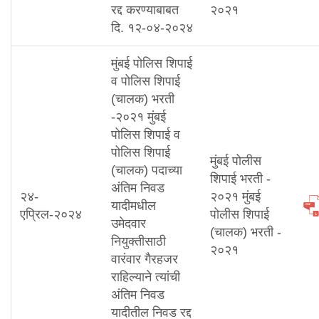
रद्द करण्याबाबत
२०२१
दि. १२-०४-२०२४
मुंबई पोलिस शिपाई
व पोलिस शिपाई
(चालक) भरती
-२०२१ मुंबई
पोलिस शिपाई व
पोलिस शिपाई
मुंबई पोलीस
(चालक) पदाच्या
शिपाई भरती -
अंतिम निवड
२४-
२०२१ मुंबई
यादीमधील
एप्रिल-२०२४
पोलीस शिपाई
उमेदवार
(चालक) भरती -
नियुक्तीसाठी
२०२१
वारंवार गैरहजर
राहिल्याने त्यांची
अंतिम निवड
यादीतील निवड रद्द