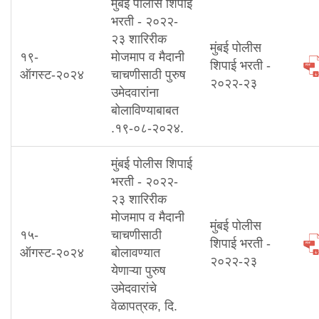
मुंबई पोलीस शिपाई
भरती - २०२२-
२३ शारिरीक
मुंबई पोलीस
१९-
मोजमाप व मैदानी
शिपाई भरती -
ऑगस्ट-२०२४
चाचणीसाठी पुरुष
२०२२-२३
उमेदवारांना
बोलाविण्याबाबत
.१९-०८-२०२४.
मुंबई पोलीस शिपाई
भरती - २०२२-
२३ शारिरीक
मोजमाप व मैदानी
मुंबई पोलीस
१५-
चाचणीसाठी
शिपाई भरती -
ऑगस्ट-२०२४
बोलावण्यात
२०२२-२३
येणाऱ्या पुरुष
उमेदवारांचे
वेळापत्रक, दि.