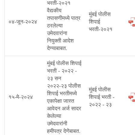
भरती-२०२१
वैद्यकीय
मुंबई पोलीस
तपासणीमध्ये पात्र
०४-जून-२०२४
शिपाई
ठरलेल्या
भरती-२०२१
उमेदवारांना
नियुक्ती आदेश
देण्याबाबत.
मुंबई पोलीस शिपाई
भरती - २०२२ -
२३ सन
२०२२-२३ पोलीस
मुंबई पोलीस
शिपाई भरतीमध्ये
१५-मे-२०२४
शिपाई भरती -
एकापेक्षा जास्त
२०२२ - २३
आवेदन अर्ज सादर
केलेल्या
उमेदवारांनी
हमीपत्र देणेबाबत.