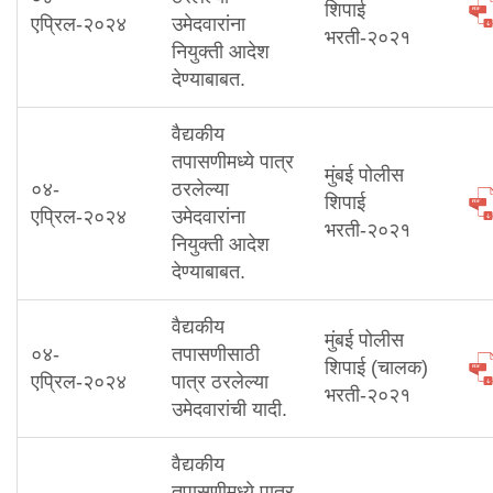
शिपाई
एप्रिल-२०२४
उमेदवारांना
भरती-२०२१
नियुक्ती आदेश
देण्याबाबत.
वैद्यकीय
तपासणीमध्ये पात्र
मुंबई पोलीस
०४-
ठरलेल्या
शिपाई
एप्रिल-२०२४
उमेदवारांना
भरती-२०२१
नियुक्ती आदेश
देण्याबाबत.
वैद्यकीय
मुंबई पोलीस
०४-
तपासणीसाठी
शिपाई (चालक)
एप्रिल-२०२४
पात्र ठरलेल्या
भरती-२०२१
उमेदवारांची यादी.
वैद्यकीय
तपासणीमध्ये पात्र