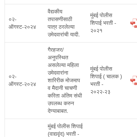
वैद्यकीय
मुंबई पोलीस
०२-
तपासणीसाठी
शिपाई भरती -
ऑगस्ट-२०२४
पात्र ठरलेल्या
२०२१
उमेदवारांची यादी.
गैरहजर/
अनुपस्थित
असलेल्या महिला
मुंबई पोलीस
उमेदवारांना
०२-
शिपाई ( चालक )
शारिरीक मोजमाप
ऑगस्ट-२०२४
भरती -
व मैदानी चाचणी
२०२२-२३
करिता अंतिम संधी
उपलब्ध करुन
देण्याबाबत.
मुंबई पोलीस शिपाई
(वाद्यवृंद) भरती -