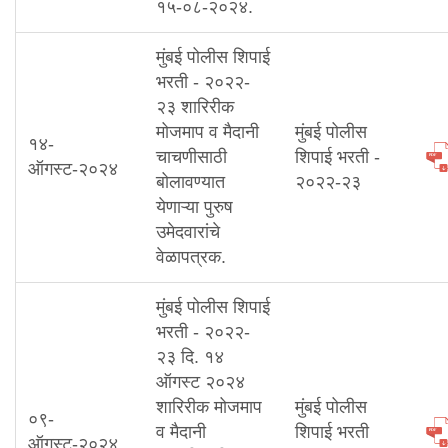
१५-०८-२०२४.
मुंबई पोलीस शिपाई
भरती - २०२२-
२३ शारिरीक
मोजमाप व मैदानी
मुंबई पोलीस
१४-
चाचणीसाठी
शिपाई भरती -
ऑगस्ट-२०२४
बोलावण्यात
२०२२-२३
येणाऱ्या पुरुष
उमेदवारांचे
वेळापत्रक.
मुंबई पोलीस शिपाई
भरती - २०२२-
२३ दि. १४
ऑगस्ट २०२४
शारिरीक मोजमाप
मुंबई पोलीस
०९-
व मैदानी
शिपाई भरती
ऑगस्ट-२०२४