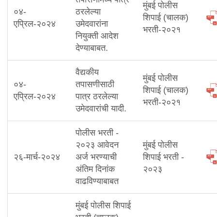
मुंबई पोलीस
०४-
ठरलेल्या
शिपाई (चालक)
एप्रिल-२०२४
उमेदवारांना
भरती-२०२१
नियुक्ती आदेश
देण्याबाबत.
वैद्यकीय
मुंबई पोलीस
०४-
तपासणीसाठी
शिपाई (चालक)
एप्रिल-२०२४
पात्र ठरलेल्या
भरती-२०२१
उमेदवारांची यादी.
पोलीस भरती -
२०२३ आवेदन
मुंबई पोलीस
२६-मार्च-२०२४
अर्ज भरण्याची
शिपाई भरती -
अंतिम दिनांक
२०२३
वाढविण्याबाबत
मुंबई पोलीस शिपाई