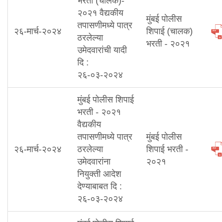
भरती (चालक)-
२०२१ वैद्यकीय
मुंबई पोलीस
तपासणीमध्ये पात्र
२६-मार्च-२०२४
शिपाई (चालक)
ठरलेल्या
भरती - २०२१
उमेदवारांची यादी
दि :
२६-०३-२०२४
मुंबई पोलीस शिपाई
भरती - २०२१
वैद्यकीय
तपासणीमध्ये पात्र
मुंबई पोलीस
२६-मार्च-२०२४
ठरलेल्या
शिपाई भरती -
उमेदवारांना
२०२१
नियुक्ती आदेश
देण्याबाबत दि :
२६-०३-२०२४