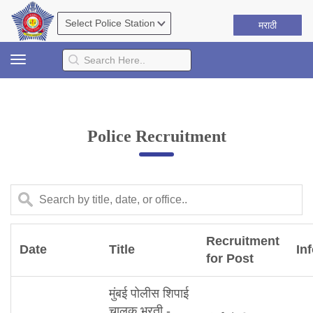
मराठी
Toggle
navigation
Police Recruitment
Recruitment
Date
Title
In
for Post
मुंबई पोलीस शिपाई
चालक भरती -