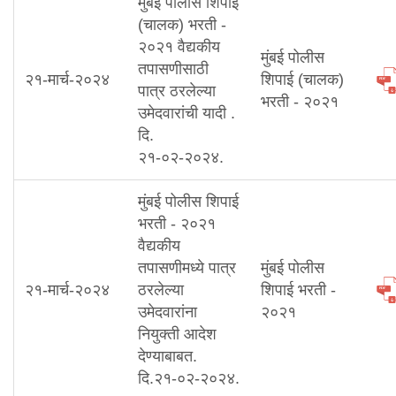
मुंबई पोलीस शिपाई
(चालक) भरती -
२०२१ वैद्यकीय
मुंबई पोलीस
तपासणीसाठी
२१-मार्च-२०२४
शिपाई (चालक)
पात्र ठरलेल्या
भरती - २०२१
उमेदवारांची यादी .
दि.
२१-०२-२०२४.
मुंबई पोलीस शिपाई
भरती - २०२१
वैद्यकीय
तपासणीमध्ये पात्र
मुंबई पोलीस
२१-मार्च-२०२४
ठरलेल्या
शिपाई भरती -
उमेदवारांना
२०२१
नियुक्ती आदेश
देण्याबाबत.
दि.२१-०२-२०२४.