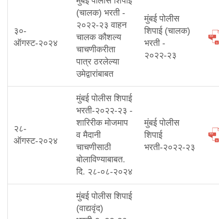
मुंबई पोलीस शिपाई
(चालक) भरती -
मुंबई पोलीस
२०२२-२३ वाहन
३०-
शिपाई (चालक)
चालक कौशल्य
ऑगस्ट-२०२४
भरती -
चाचणीकरीता
२०२२-२३
पात्र ठरलेल्या
उमेद्वारांबाबत
मुंबई पोलीस शिपाई
भरती-२०२२-२३ -
शारिरीक मोजमाप
मुंबई पोलीस
२८-
व मैदानी
शिपाई
ऑगस्ट-२०२४
चाचणीसाठी
भरती-२०२२-२३
बोलाविण्याबाबत.
दि. २८-०८-२०२४
मुंबई पोलीस शिपाई
(वाद्यवृंद)