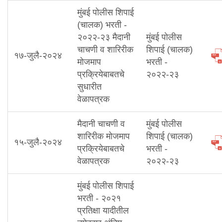
मुंबई पोलीस शिपाई
(चालक) भरती -
२०२२-२३ मैदानी
मुंबई पोलीस
चाचणी व शारिरीक
शिपाई (चालक)
१७-जुलै-२०२४
मोजमाप
भरती -
प्रक्रियेबाबतचे
२०२२-२३
सुधारीत
वेळापत्रक
मैदानी चाचणी व
मुंबई पोलीस
शारिरीक मोजमाप
शिपाई (चालक)
१५-जुलै-२०२४
प्रक्रियेबाबतचे
भरती -
वेळापत्रक
२०२२-२३
मुंबई पोलीस शिपाई
भरती - २०२१
प्रतिक्षा यादीतील