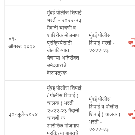
मुंबई पोलीस शिपाई
भरती - २०२२-२३
मैदानी चाचणी व
शारिरीक मोजमाप
मुंबई पोलीस
०१-
प्रक्रियेसाठी
शिपाई भरती -
ऑगस्ट-२०२४
बोलाविण्यात
२०२२-२३
येणाऱ्या अतिरीक्त
उमेदवारांचे
वेळापत्रक
मुंबई पोलीस शिपाई
/ पोलीस शिपाई (
मुंबई पोलीस
चालक ) भरती
शिपाई व पोलीस
२०२२-२३ मैदानी
३०-जुलै-२०२४
शिपाई ( चालक )
चाचणी क
भरती -
शारीरिक मोजमाप
२०२२-२३
प्रक्रिया बाबतचे