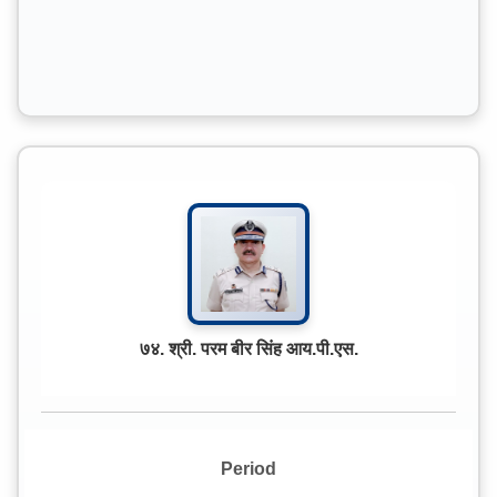
७४. श्री. परम बीर सिंह आय.पी.एस.
Period