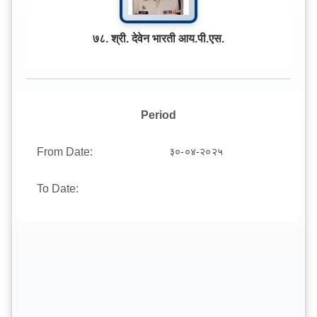
७८. श्री. देवेन भारती आय.पी.एस.
Period
From Date:
३०-०४-२०२५
To Date: