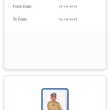
From Date:
२९-०२-२०२०
To Date:
१८-०३-२०२१