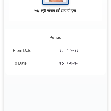
७३. श्री संजय बर्वे आय.पी.एस.
Period
From Date:
२८-०२-२०१९
To Date:
२९-०२-२०२०