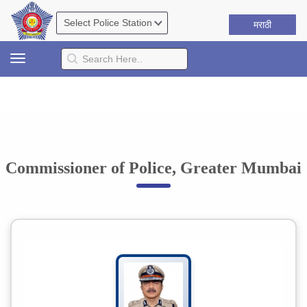
मराठी
Toggle
navigation
Commissioner of Police, Greater Mumbai