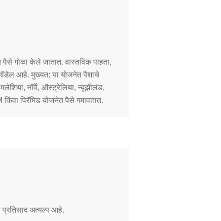
ात पैसे गोळा केले जातात. वास्तविक पाहता,
डेल आहे. मुख्यत: या योजनेत पैशाचे
शिया, नॉर्वे, ऑस्ट्रेलिया, न्यूझीलंड,
िंवा पिरॅमिड योजनेत पैसे गमावतात.
ास प्रतिसाद अत्यल्प आहे.