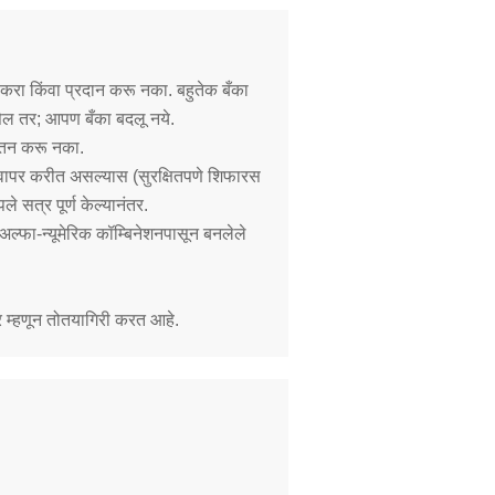
 करा किंवा प्रदान करू नका. बहुतेक बँका
सेल तर; आपण बँका बदलू नये.
 जतन करू नका.
चा वापर करीत असल्यास (सुरक्षितपणे शिफारस
सत्र पूर्ण केल्यानंतर.
अल्फा-न्यूमेरिक कॉम्बिनेशनपासून बनलेले
 म्हणून तोतयागिरी करत आहे.