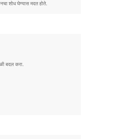
नचा शोध घेण्यास मदत होते.
वेळी बदल करा.