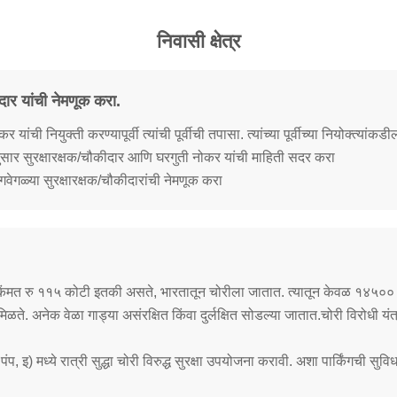
निवासी क्षेत्र
दार यांची नेमणूक करा.
ची नियुक्ती करण्यापूर्वी त्यांची पूर्वीची तपासा. त्यांच्या पूर्वीच्या नियोक्त्यांकडील स
नुसार सुरक्षारक्षक/चौकीदार आणि घरगुती नोकर यांची माहिती सदर करा
गवेगळ्या सुरक्षारक्षक/चौकीदारांची नेमणूक करा
ी किंमत रु ११५ कोटी इतकी असते, भारतातून चोरीला जातात. त्यातून केवळ १४५०० व
िळते. अनेक वेळा गाड्या असंरक्षित किंवा दुर्लक्षित सोडल्या जातात.चोरी विरोधी यंत्र
रोल पंप, इ) मध्ये रात्री सुद्धा चोरी विरुद्ध सुरक्षा उपयोजना करावी. अशा पार्किंगची 