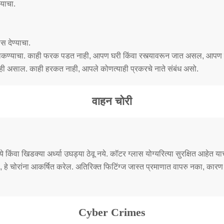
्याचा.
 देण्याचा.
टाकण्याचा. काही फरक पडत नाही, आपण घरी किंवा रस्त्यावरून जात असल, आपण 
ेही असाल. काही हरकत नाही, आपले कोणत्याही प्रकरचे नाते संबंध असो.
वाहन चोरी
िंवा खिडक्या अर्ध्या उघड्या ठेवू नये. कॉटर ग्लास योग्यरित्या सुरक्षित आहेत याच
े चोरांना आकर्षित करेल. अतिरिक्त फिटिंग्ज जास्त प्रमाणात वापरु नका, कारण हे
Cyber Crimes