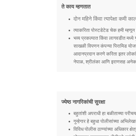
ते काय म्हणतात
दोन महिने किंवा त्यापेक्षा कमी का
त्याकरिता पोस्टडेटेड चेक हमी म्हणून
भव्य प्रकल्पात किंवा लागवडीत मध्ये ग
साखळी विपणन कंपन्या पिरामिड योजने
आदानप्रदान करणे करिता इतर लोकांनाची
नेपाळ, श्रीलंका आणि इराणसह अनेक 
ज्येष्ठ नागरिकांची सुरक्षा
बहुतांशी अपराधी हा बळीताच्या परीचय
गुन्हेगार हे बहुधा पोलीसांच्या अभिल
विविध पोलीस ठाण्यांच्या अधिकार क्षेत