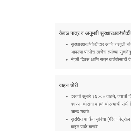
केवळ पात्र व अनुभवी सुरक्षारक्षक/चौकी
सुरक्षारक्षक/चौकीदार आणि घरगुती नोकर यां
आपल्या पोलीस ठाणेस त्यांच्या सुचने
नेहमी दिवस आणि रात्र कर्तव्येसाठी वे
वाहन चोरी
दरवर्षी सुमारे ३६००० वाहने, ज्याच
कारण, चोरांना वाहने चोरण्याची संधी म
जाऊ शकते.
सुरक्षित पार्किंग सुविधा (गॅरेज, पेट्
वाहन पार्क करावे.