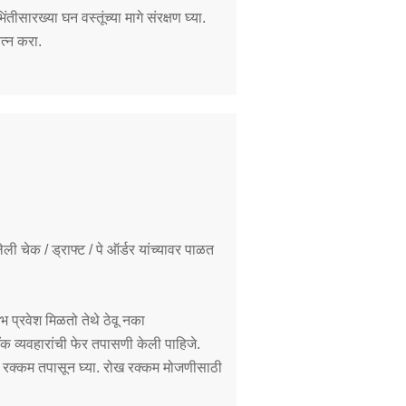
ीसारख्या घन वस्तूंच्या मागे संरक्षण घ्या.
त्न करा.
 चेक / ड्राफ्ट / पे ऑर्डर यांच्यावर पाळत
 प्रवेश मिळतो तेथे ठेवू नका
ँक व्यवहारांची फेर तपासणी केली पाहिजे.
ख रक्कम तपासून घ्या. रोख रक्कम मोजणीसाठी