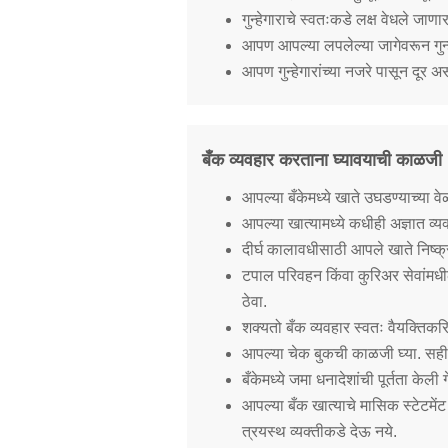
गुन्हेगाराचे स्वतःकडे लक्ष वेधले जाण
आपण आपल्या लपलेल्या जागेवरून गुन्हे
आपण गुन्हेगारांच्या नजरे पासून दूर
बँक व्यवहार करताना घ्यावयाची काळजी
आपल्या बँकेमध्ये खाते उघडण्याच्या 
आपल्या खात्यामध्ये कधीही अज्ञात व्य
दीर्घ कालावधीसाठी आपले खाते निष्क्
टपाल परिवहन किंवा कुरिअर सेवांमधील
ठेवा.
शक्यतो बँक व्यवहार स्वतः वैयक्तिकरि
आपल्या चेक बुकची काळजी घ्या. सही क
बँकेमध्ये जमा धनादेशांची पूर्तता क
आपल्या बँक खात्याचे मासिक स्टेटम
त्रयस्थ व्यक्तीकडे देऊ नये.