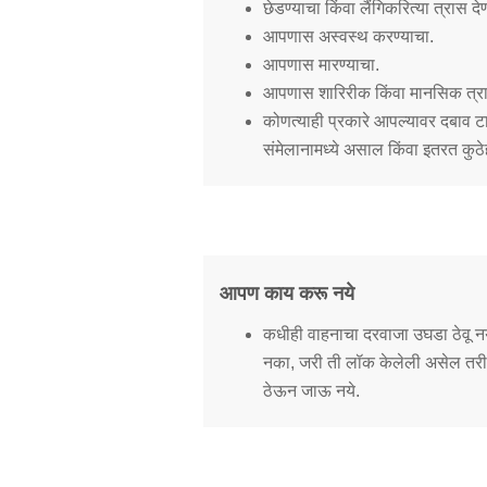
छेडण्याचा किंवा लैंगिकरित्या त्रास देण
आपणास अस्वस्थ करण्याचा.
आपणास मारण्याचा.
आपणास शारिरीक किंवा मानसिक त्रास
कोणत्याही प्रकारे आपल्यावर दबाव 
संमेलानामध्ये असाल किंवा इतरत कुठ
आपण काय करू नये
कधीही वाहनाचा दरवाजा उघडा ठेवू नये क
नका, जरी ती लॉक केलेली असेल तरी, ह
ठेऊन जाऊ नये.