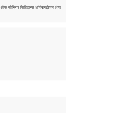
रेशन ऑफ सीनियर सिटिझन्स ऑर्गनायझेशन ऑफ