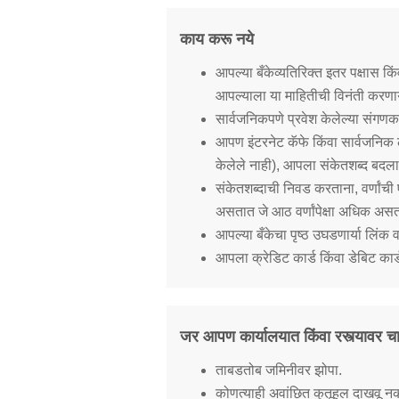
काय करू नये
आपल्या बँकेव्यतिरिक्त इतर पक्षास 
आपल्याला या माहितीची विनंती करणार
सार्वजनिकपणे प्रवेश केलेल्या संगण
आपण इंटरनेट कॅफे किंवा सार्वजनिक ल
केलेले नाही), आपला संकेतशब्द बदला
संकेतशब्दाची निवड करताना, वर्णांची
असतात जे आठ वर्णांपेक्षा अधिक अस
आपल्या बँकेचा पृष्ठ उघडणार्या लिंक
आपला क्रेडिट कार्ड किंवा डेबिट क
जर आपण कार्यालयात किंवा रस्त्यावर
ताबडतोब जमिनीवर झोपा.
कोणत्याही अवांछित कुतूहल दाखवू नक