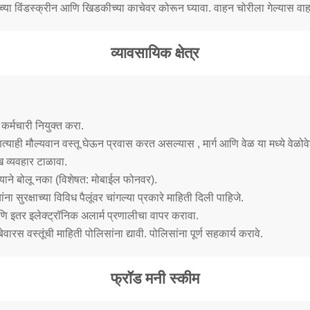
्या विंडस्क्रीन आणि खिडकीच्या काचेवर कोरून घ्यावा. वाहन चोरीला गेल्यास वाह
व्यावसायिक क्षेत्र
 कर्मचारी नियुक्त करा.
्याही मौल्यवान वस्तू घेऊन प्रवास करत असल्यास , मार्ग आणि वेळ या मध्ये वेळो
 व्यवहार टाळावा.
ोठ्याने बोलू नका (विशेषत: मोबाईल फोनवर).
यांना सुरक्षाच्या विविध पैलूंवर चांगल्या प्रकारे माहिती दिली पाहिजे.
ि इतर इलेक्ट्रॉनिक अलार्म प्रणालीचा वापर करावा.
वारस वस्तूंची माहिती पोलिसांना द्यावी. पोलिसांना पूर्ण सहकार्य करावे.
फ्रॉड मनी स्कीम