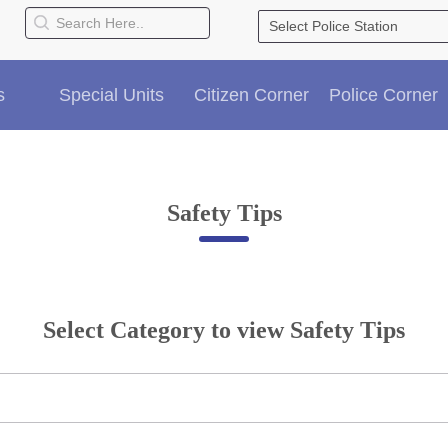
s
Special Units
Citizen Corner
Police Corner
Safety Tips
Select Category to view Safety Tips