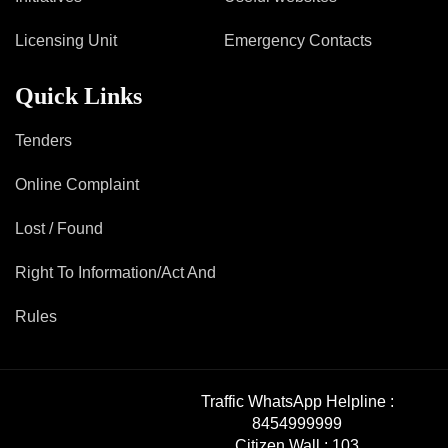
Licensing Unit
Emergency Contacts
Quick Links
Tenders
Online Complaint
Lost / Found
Right To Information/Act And
Rules
Traffic WhatsApp Helpline :
8454999999
Citizen Wall :
103