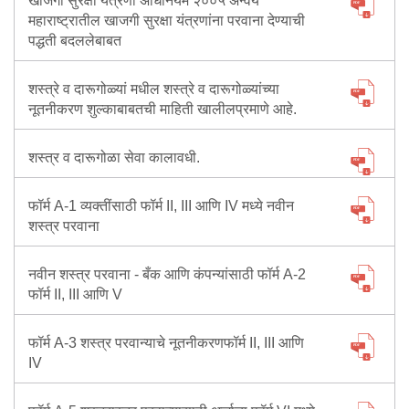
खाजगी सुरक्षा यंत्रणा अधिनियम २००५ अन्वये
महाराष्ट्रातील खाजगी सुरक्षा यंत्रणांना परवाना देण्याची
पद्धती बदललेबाबत
शस्त्रे व दारूगोळ्यां मधील शस्त्रे व दारूगोळ्यांच्या
नूतनीकरण शुल्काबाबतची माहिती खालीलप्रमाणे आहे.
शस्त्र व दारूगोळा सेवा कालावधी.
फॉर्म A-1 व्यक्तींसाठी फॉर्म II, III आणि IV मध्ये नवीन
शस्त्र परवाना
नवीन शस्त्र परवाना - बँक आणि कंपन्यांसाठी फॉर्म A-2
फॉर्म II, III आणि V
फॉर्म A-3 शस्त्र परवान्याचे नूतनीकरणफॉर्म II, III आणि
IV