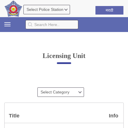
मराठी
Toggle
navigation
Licensing Unit
Title
Info