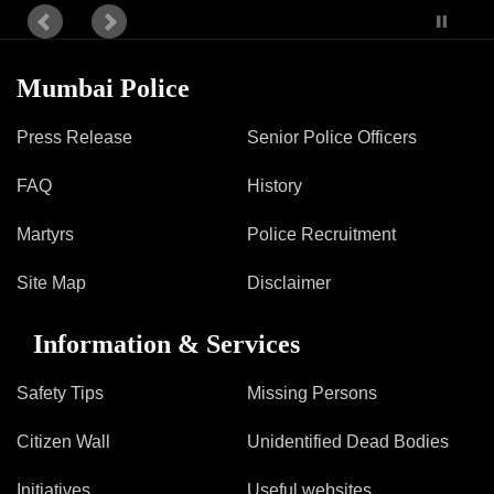
Mumbai Police
Press Release
Senior Police Officers
FAQ
History
Martyrs
Police Recruitment
Site Map
Disclaimer
Information & Services
Safety Tips
Missing Persons
Citizen Wall
Unidentified Dead Bodies
Initiatives
Useful websites