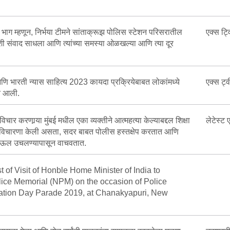
भाग म्हणून, निर्भया टीमने सांताक्रूझ पोलिस स्टेशन परिसरातील
एक्स ट्
ांशी संवाद साधला आणि त्यांच्या समस्या ओळखल्या आणि त्या दूर
णि भारती न्यास साहित्य 2023 कायदा प्रक्रियेबाबत लोकांमध्ये
एक्स ट्
त आली.
 विचार करणार्‍या मुंबई मधील एका व्यक्तीने आत्महत्या केल्याबद्दल शिक्षा
लेटेस्ट
ी विचारणा केली असता, सदर बाबत पोलीस हस्तक्षेप करतात आणि
पाऊल उचलण्यापासून वाचवतात.
 of Visit of Honble Home Minister of India to
lice Memorial (NPM) on the occasion of Police
ion Day Parade 2019, at Chanakyapuri, New