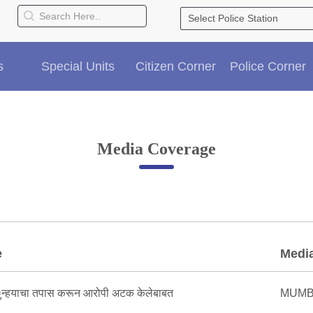
s
Special Units
Citizen Corner
Police Corner
Media Coverage
e
Medi
न्हयाचा तपास करून आरोपी अटक केलेबाबत
MUMB