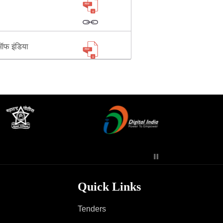
ी
ऑफ इंडिया
Quick Links
Tenders