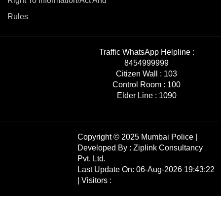
Right To Information/Act And
Rules
Traffic WhatsApp Helpline :
8454999999
Citizen Wall :
103
Control Room :
100
Elder Line :
1090
Copyright © 2025 Mumbai Police |
Developed By :
Ziplink Consultancy
Pvt. Ltd.
Last Update On: 06-Aug-2026 19:43:22
| Visitors :