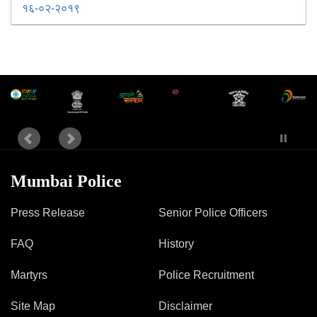
१६-०२-२०१९
Mumbai Police
Press Release
Senior Police Officers
FAQ
History
Martyrs
Police Recruitment
Site Map
Disclaimer