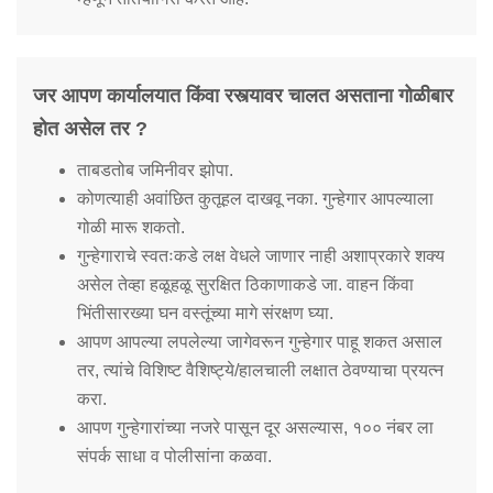
जर आपण कार्यालयात किंवा रस्त्यावर चालत असताना गोळीबार
होत असेल तर ?
ताबडतोब जमिनीवर झोपा.
कोणत्याही अवांछित कुतूहल दाखवू नका. गुन्हेगार आपल्याला
गोळी मारू शकतो.
गुन्हेगाराचे स्वतःकडे लक्ष वेधले जाणार नाही अशाप्रकारे शक्य
असेल तेव्हा हळूहळू सुरक्षित ठिकाणाकडे जा. वाहन किंवा
भिंतीसारख्या घन वस्तूंच्या मागे संरक्षण घ्या.
आपण आपल्या लपलेल्या जागेवरून गुन्हेगार पाहू शकत असाल
तर, त्यांचे विशिष्ट वैशिष्ट्ये/हालचाली लक्षात ठेवण्याचा प्रयत्न
करा.
आपण गुन्हेगारांच्या नजरे पासून दूर असल्यास, १०० नंबर ला
संपर्क साधा व पोलीसांना कळवा.