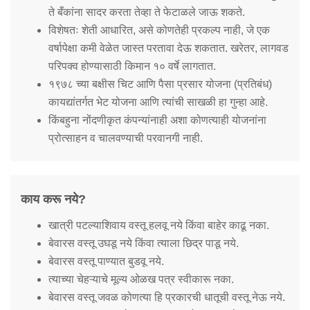
ते बँकांना सादर करता तेव्हा ते फेटाळले जाऊ शकते.
विशेषतः शेती आधारित, असे कोणतेही प्रकल्प नाही, जे एक
वर्षापेक्षा कमी वेळेत जास्त परतावा देऊ शकतात. खरेतर, लागवड
परिपक्व होण्यासाठी किमान १० वर्षे लागतात.
१९७८ च्या बक्षीस चिट आणि पैसा प्रसार योजना (प्रतिबंध)
कायद्यांतर्गत भेट योजना आणि त्यांची साखळी हा गुन्हा आहे.
किंबहुना नोंदणीकृत कंपन्यांनाही अशा कोणत्याही योजनांना
प्रोत्साहन व चालवण्याची परवानगी नाही.
काय करू नये?
खात्री पटल्याशिवाय वस्तू हलवू नये किंवा बाहेर काढू नका.
बेवारस वस्तू उघडू नये किंवा त्याला छिद्र पाडू नये.
बेवारस वस्तू पाण्यात बुडवू नये.
त्याच्या चेहऱ्याचे मूल्य ओळख पत्र स्वीकारू नका.
बेवारस वस्तू जवळ कोणत्या हि प्रकारची धातूची वस्तू नेऊ नये.