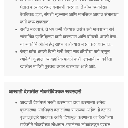
घेतात व त्यावर अंमलबजावणी करतात, ते बॉम्ब धमकीसह
वैयक्तिक इजा, संपत्ती नुकसान आणि मानसिक आघात संभाव्यता
कमी करू शकतात.
सर्वांत महत्त्वाचे, ते भय कमी होण्यास तसेच सर्व मानवाच्या सर्व
सांसर्गिक प्रतिक्रिया कमी करण्यास आणि बॉम्बची धमकी देणा-
या व्यक्तींचे अंतिम हेतू साध्य न होण्यास मदत करू शकतात..
जेव्हा बॉम्ब-धमकी दिली गेली तेव्हा सावधगिरीचा मार्ग म्हणुन
त्यावेळी तुम्हाला व्यावहारिक पावले कशी उचलावी या करिता
खालील माहिती पुस्तक तयार करण्यात आले आहे.
आखाती देशातील नोकरीविषयक खबरदारी
आखाती देशांमध्ये भरती करण्याचा दावा करणाऱ्या अनेक
प्रकारच्या अनधिकृत दलालांच्या साखळ्या आहेत. हे दलाल
वृत्तपत्रांद्वारे आकर्षक आणि दिशाभूल करणाऱ्या जाहिरातीच्या
मार्फतीने नोकरीच्या शोधतात असलेल्या लोकांकडून प्रचंड