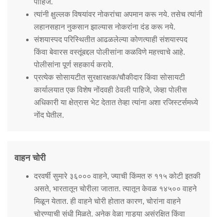
पाहिजे.
त्यांनी क्षुल्लक विषयांवर नोकरांचा अपमान करू नये. तसेच त्यांनी
लहानसहान नुकसान झाल्यास नोकरांना दंड करू नये.
संशयास्पद परिस्थितीत आढळलेल्या कोणत्याही संशयास्पद
किंवा बेवारस वस्तूंबद्दल पोलीसांना कळविणे महत्त्वाचे आहे.
पोलीसांना पूर्ण सहकार्य करावे.
प्रत्येक सोसायटीत सुरक्षारक्षक/चौकीदार किंवा सोसायटी
कार्यालयात एक विशेष नोंदवही ठेवली पाहिजे, जेव्हा पोलीस
अधिकारी या क्षेत्रास भेट देतात तेव्हा त्यांना अशा रजिस्टर्समध्ये
नोंद घेतील.
वाहन चोरी
दरवर्षी सुमारे ३६००० वाहने, ज्याची किंमत रु ११५ कोटी इतकी
असते, भारतातून चोरीला जातात. त्यातून केवळ १४५०० वाहने
मिळून येतात. ही वाहने चोरी होतात कारण, चोरांना वाहने
चोरण्याची संधी मिळते. अनेक वेळा गाड्या असंरक्षित किंवा