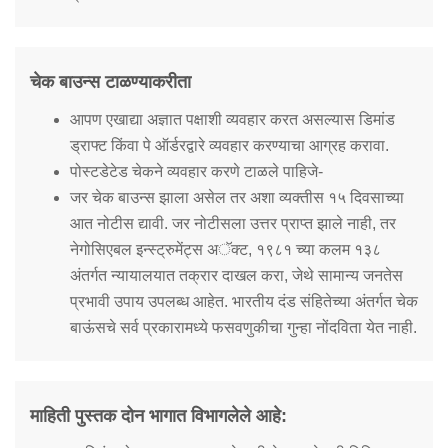
चेक बाउन्स टाळण्याकरीता
आपण एखाद्या अज्ञात पक्षाशी व्यवहार करत असल्यास डिमांड
ड्राफ्ट किंवा पे ऑर्डरद्वारे व्यवहार करण्याचा आग्रह करावा.
पोस्टडेटेड चेकने व्यवहार करणे टाळले पाहिजे-
जर चेक बाउन्स झाला असेल तर अशा व्यक्तीस १५ दिवसाच्या
आत नोटीस द्यावी. जर नोटीसला उत्तर प्राप्त झाले नाही, तर
नेगोसिएबल इन्स्ट्रुमेंट्स अॅक्ट, १९८१ च्या कलम १३८
अंतर्गत न्यायालयात तक्रार दाखल करा, जेथे सामान्य जनतेस
प्रभावी उपाय उपलब्ध आहेत. भारतीय दंड संहितेच्या अंतर्गत चेक
बाऊंसचे सर्व प्रकारामध्ये फसवणुकीचा गुन्हा नोंदविता येत नाही.
माहिती पुस्तक दोन भागात विभागलेले आहे: