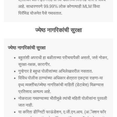
आहे. साधारणपणे 99.99% लोक कोणत्याही MLM किंवा
पिरॅमिड योजनेत पैसे गमावतात.
ज्येष्ठ नागरिकांची सुरक्षा
ज्येष्ठ नागरिकांची सुरक्षा
बहुतांशी अपराधी हा बळीताच्या परीचयापैकी असतो, जसे नोकर,
सुरक्षा-रक्षक, कारागीर.
गुन्हेगार हे बहुधा पोलीसांच्या अभिलेखावरील नसतात.
विविध पोलीस ठाण्यांच्या अधिकार क्षेत्रात एकट्या राहणा-या
वृध्द व्यक्तींचा/ज्येष्ठ नागरिकांची माहिती (डेटाबेस) मिळण्यास
प्रतिसाद अत्यल्प आहे.
नोकराला गमवण्याच्या भीतीमुळे त्यांची महिती पोलीसांना पुरवली
जात नाही.
या करिता डीग्निटी फाऊंडेशन, ए.जी.एन.आय. (अॅक्शन फॉर