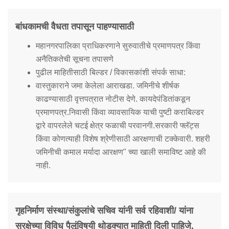
बांधकामची वैधता तपासून पाहण्यासाठी
महानगरपालिका प्राधिकरणाने सुरुवातीचे प्रमाणपत्र किंवा
अनैतिकतेची सूचना तपासणे
पुढील माहितीसाठी बिल्डर / विकासकांशी संपर्क साधा:
वास्तुकाराने जमा केलेला आराखडा. जमिनीचे शीर्षक
काढण्यासाठी वृत्तपत्रात नोटीस देणे. कायदेपंडितांकडून
प्रमाणपत्र.निवासी किंवा व्यावसायिक याची पुष्टी कराबिल्डर
द्वारे वापरलेले चटई क्षेत्र फळाची परवानगी.सरकारी फ्लॅट्स
किंवा कोणत्याही विशेष श्रेणीसाठी आरक्षणाची टक्केवारी. शहरी
जमिनीची कमाल मर्यादा आरक्षण" च्या खाली समाविष्ट आहे की
नाही.
गृहनिर्माण संस्था/संकुलांचे सचिव यांनी सर्व रहिवाशी/ यांना
सुरक्षेच्या विविध पैलूंविषयी थोडक्यात माहिती दिली पाहिजे.