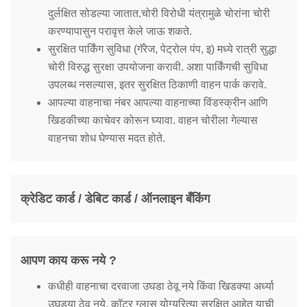
दुर्लक्षित सोडल्या जातात.चोरी विरोधी यंत्रामुळे चोरांना चोरी
करण्यापासुन परावृत्त केले जाऊ शकते.
सुरक्षित पार्किंग सुविधा (गॅरेज, पेट्रोल पंप, इ) मध्ये रात्री सुद्धा
चोरी विरुद्ध सुरक्षा उपयोजना करावी. अशा पार्किंगची सुविधा
उपलब्ध नसल्यास, इतर सुरक्षित ठिकाणी वाहन पार्क करावे.
आपल्या वाहनाचा नंबर आपल्या वाहनाच्या विंडस्क्रीन आणि
खिडकीच्या काचेवर कोरून घ्यावा. वाहन चोरीला गेल्यास
वाहनचा शोध घेण्यास मदत होते.
क्रेडिट कार्ड / डेबिट कार्ड / ऑनलाइन बँकिंग
आपण काय करू नये ?
कधीही वाहनाचा दरवाजा उघडा ठेवू नये किंवा खिडक्या अर्ध्या
उघड्या ठेवू नये. कॉटर ग्लास योग्यरित्या सुरक्षित आहेत याची