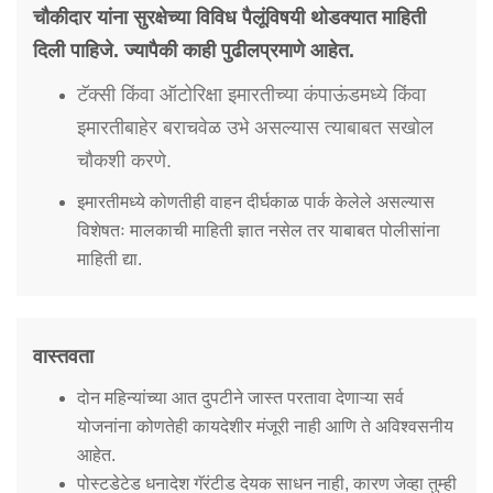
चौकीदार यांना सुरक्षेच्या विविध पैलूंविषयी थोडक्यात माहिती
दिली पाहिजे. ज्यापैकी काही पुढीलप्रमाणे आहेत.
टॅक्सी किंवा ऑटोरिक्षा इमारतीच्या कंपाऊंडमध्ये किंवा
इमारतीबाहेर बराचवेळ उभे असल्यास त्याबाबत सखोल
चौकशी करणे.
इमारतीमध्ये कोणतीही वाहन दीर्घकाळ पार्क केलेले असल्यास
विशेषतः मालकाची माहिती ज्ञात नसेल तर याबाबत पोलीसांना
माहिती द्या.
वास्तवता
दोन महिन्यांच्या आत दुपटीने जास्त परतावा देणाऱ्या सर्व
योजनांना कोणतेही कायदेशीर मंजूरी नाही आणि ते अविश्वसनीय
आहेत.
पोस्टडेटेड धनादेश गॅरंटीड देयक साधन नाही, कारण जेव्हा तुम्ही