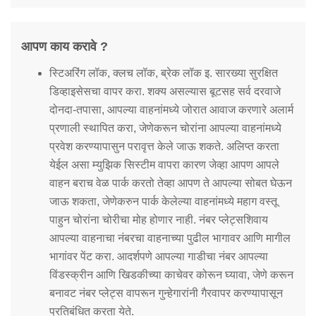
आपण काय करावे ?
स्टिअरिंग लॉक, क्लच लॉक, ब्रेक लॉक इ. सारख्या सुरक्षित
डिव्हाइसेसचा वापर करा. शक्य असल्यास बूटसह सर्व दरवाजे
दोनदा-तपासा, आपल्या वाहनांमध्ये जोरात आवाज करणारे अलार्म
प्रणाली स्थापित करा, जेणेकरून चोरांना आपल्या वाहनांमध्ये
प्रवेश करण्यापासुन परावृत्त केले जाऊ शकते. अलिप्त करता
येईल असा म्युझिक सिस्टीम वापरा कारण जेव्हा आपण आपले
वाहन बराच वेळ पार्क करतो तेव्हा आपण ते आपल्या सोबत घेऊन
जाऊ शकता, जेणेकरुन पार्क केलेल्या वाहनांमध्ये महाग वस्तू
पाहुन चोरांना चोरीचा मोह होणार नाही. नंबर प्लेट्सशिवाय
आपल्या वाहनाचा नंबरचा वाहनाच्या पुढील भागावर आणि मागील
भागांवर पेंट करा. आदर्शपणे आपल्या गाडीचा नंबर आपल्या
विंडस्क्रीन आणि खिडकीच्या काचेवर कोरून घ्यावा, जेणे करून
बनावट नंबर प्लेट्स वापरून गुन्हेगारांनी गैरवापर करण्यापासून
प्रतिबंधित करता येते.