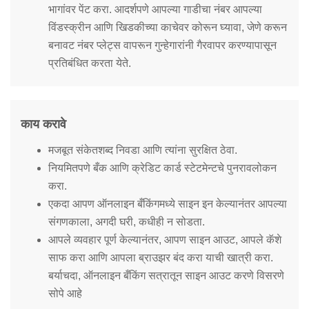
भागांवर पेंट करा. आदर्शपणे आपल्या गाडीचा नंबर आपल्या
विंडस्क्रीन आणि खिडकीच्या काचेवर कोरून घ्यावा, जेणे करून
बनावट नंबर प्लेट्स वापरून गुन्हेगारांनी गैरवापर करण्यापासून
प्रतिबंधित करता येते.
काय करावे
मजबूत संकेतशब्द निवडा आणि त्यांना सुरक्षित ठेवा.
नियमितपणे बँक आणि क्रेडिट कार्ड स्टेटमेन्टचे पुनरावलोकन
करा.
एकदा आपण ऑनलाइन बँकिंगमध्ये साइन इन केल्यानंतर आपल्या
संगणकाला, अगदी घरी, कधीही न सोडता.
आपले व्यवहार पूर्ण केल्यानंतर, आपण साइन आउट, आपले कॅशे
साफ करा आणि आपला ब्राउझर बंद करा याची खात्री करा.
बर्याचदा, ऑनलाइन बँकिंग सत्रातून साइन आउट करणे विसरणे
सोपे आहे