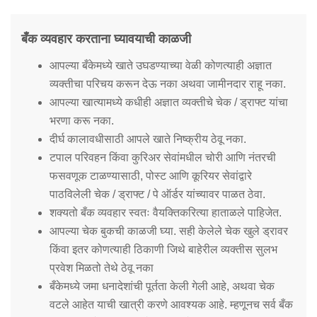
बँक व्यवहार करताना घ्यावयाची काळजी
आपल्या बँकेमध्ये खाते उघडण्याच्या वेळी कोणत्याही अज्ञात
व्यक्तीचा परिचय करून देऊ नका अथवा जामीनदार राहू नका.
आपल्या खात्यामध्ये कधीही अज्ञात व्यक्तीचे चेक / ड्राफ्ट यांचा
भरणा करू नका.
दीर्घ कालावधीसाठी आपले खाते निष्क्रीय ठेवू नका.
टपाल परिवहन किंवा कुरिअर सेवांमधील चोरी आणि नंतरची
फसवणूक टाळण्यासाठी, पोस्ट आणि कूरियर सेवांद्वारे
पाठविलेली चेक / ड्राफ्ट / पे ऑर्डर यांच्यावर पाळत ठेवा.
शक्यतो बँक व्यवहार स्वतः वैयक्तिकरित्या हाताळले पाहिजेत.
आपल्या चेक बुकची काळजी घ्या. सही केलेले चेक खुले ड्रावर
किंवा इतर कोणत्याही ठिकाणी जिथे बाहेरील व्यक्तीस सुलभ
प्रवेश मिळतो तेथे ठेवू नका
बँकेमध्ये जमा धनादेशांची पूर्तता केली गेली आहे, अथवा चेक
वटले आहेत याची खात्री करणे आवश्यक आहे. म्हणूनच सर्व बँक