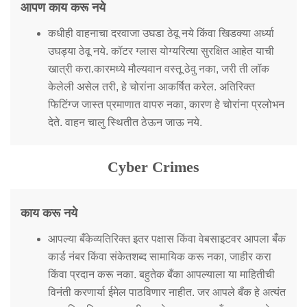
आपण काय करू नये
कधीही वाहनाचा दरवाजा उघडा ठेवू नये किंवा खिडक्या अर्ध्या
उघड्या ठेवू नये. कॉटर ग्लास योग्यरित्या सुरक्षित आहेत याची
खात्री करा.कारमध्ये मौल्यवान वस्तू ठेवु नका, जरी ती लॉक
केलेली असेल तरी, हे चोरांना आकर्षित करेल. अतिरिक्त
फिटिंग्ज जास्त प्रमाणात वापरु नका, कारण हे चोरांना प्रलोभन
देते. वाहन चालु स्थितीत ठेऊन जाऊ नये.
Cyber Crimes
काय करू नये
आपल्या बँकेव्यतिरिक्त इतर पक्षास किंवा वेबसाइटवर आपला बँक
कार्ड नंबर किंवा संकेतशब्द सामायिक करू नका, जाहीर करा
किंवा प्रदान करू नका. बहुतेक बँका आपल्याला या माहितीची
विनंती करणार्या ईमेल पाठविणार नाहीत. जर आपले बँक हे अत्यंत