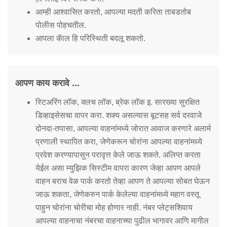
आम्ही आश्वासित करतो, आपल्या मदती करिता ताबडतोब
पोलीस पोहचतील.
आपला कॅाल हि परिस्थिती बदलू शकतो.
आपण काय करावे ...
स्टिअरिंग लॉक, क्लच लॉक, ब्रेक लॉक इ. सारख्या सुरक्षित
डिव्हाइसेसचा वापर करा. शक्य असल्यास बूटसह सर्व दरवाजे
दोनदा-तपासा, आपल्या वाहनांमध्ये जोरात आवाज करणारे अलार्म
प्रणाली स्थापित करा, जेणेकरून चोरांना आपल्या वाहनांमध्ये
प्रवेश करण्यापासुन परावृत्त केले जाऊ शकते. अलिप्त करता
येईल असा म्युझिक सिस्टीम वापरा कारण जेव्हा आपण आपले
वाहन बराच वेळ पार्क करतो तेव्हा आपण ते आपल्या सोबत घेऊन
जाऊ शकता, जेणेकरुन पार्क केलेल्या वाहनांमध्ये महाग वस्तू
पाहुन चोरांना चोरीचा मोह होणार नाही. नंबर प्लेट्सशिवाय
आपल्या वाहनाचा नंबरचा वाहनाच्या पुढील भागावर आणि मागील