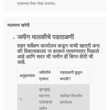
प्रमाणात पैसा गोळा करतात.
मालमत्ता खरेदी
जमीन मालकीचे पडताळणी
शहर सर्वेक्षण कार्यालय कडून याची खात्री करा
की विकासकाला ना हरकत प्रमाणपत्र मिळाले
आहे आणि सदर ची जमीन ही बिगर-शेती ची
आहे.
जमिनीचे
पडताळणी कुठून
अनुक्रमांक
प्रकार
करावी?
बृहन्मुंबई
महानगर
संबंधित विभागीय
१.
पालिकेची
कार्यालय
जमीन