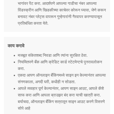
भागांवर पेंट करा. आदर्शपणे आपल्या गाडीचा नंबर आपल्या
विंडस्क्रीन आणि खिडकीच्या काचेवर कोरून घ्यावा, जेणे करून
बनावट नंबर प्लेट्स वापरून गुन्हेगारांनी गैरवापर करण्यापासून
प्रतिबंधित करता येते.
काय करावे
मजबूत संकेतशब्द निवडा आणि त्यांना सुरक्षित ठेवा.
नियमितपणे बँक आणि क्रेडिट कार्ड स्टेटमेन्टचे पुनरावलोकन
करा.
एकदा आपण ऑनलाइन बँकिंगमध्ये साइन इन केल्यानंतर आपल्या
संगणकाला, अगदी घरी, कधीही न सोडता.
आपले व्यवहार पूर्ण केल्यानंतर, आपण साइन आउट, आपले कॅशे
साफ करा आणि आपला ब्राउझर बंद करा याची खात्री करा.
बर्याचदा, ऑनलाइन बँकिंग सत्रातून साइन आउट करणे विसरणे
सोपे आहे