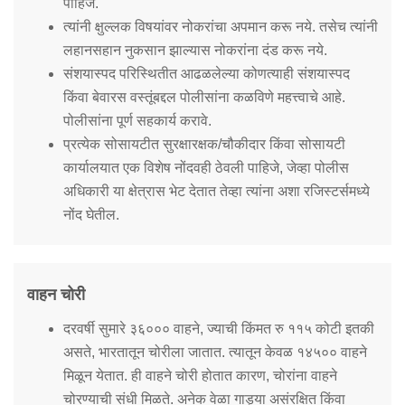
पाहिजे.
त्यांनी क्षुल्लक विषयांवर नोकरांचा अपमान करू नये. तसेच त्यांनी
लहानसहान नुकसान झाल्यास नोकरांना दंड करू नये.
संशयास्पद परिस्थितीत आढळलेल्या कोणत्याही संशयास्पद
किंवा बेवारस वस्तूंबद्दल पोलीसांना कळविणे महत्त्वाचे आहे.
पोलीसांना पूर्ण सहकार्य करावे.
प्रत्येक सोसायटीत सुरक्षारक्षक/चौकीदार किंवा सोसायटी
कार्यालयात एक विशेष नोंदवही ठेवली पाहिजे, जेव्हा पोलीस
अधिकारी या क्षेत्रास भेट देतात तेव्हा त्यांना अशा रजिस्टर्समध्ये
नोंद घेतील.
वाहन चोरी
दरवर्षी सुमारे ३६००० वाहने, ज्याची किंमत रु ११५ कोटी इतकी
असते, भारतातून चोरीला जातात. त्यातून केवळ १४५०० वाहने
मिळून येतात. ही वाहने चोरी होतात कारण, चोरांना वाहने
चोरण्याची संधी मिळते. अनेक वेळा गाड्या असंरक्षित किंवा