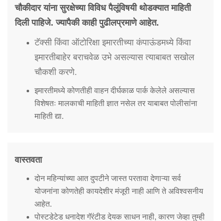
चौकीदार यांना सुरक्षेच्या विविध पैलूंविषयी थोडक्यात माहिती
दिली पाहिजे. ज्यापैकी काही पुढीलप्रमाणे आहेत.
टॅक्सी किंवा ऑटोरिक्षा इमारतीच्या कंपाऊंडमध्ये किंवा
इमारतीबाहेर बराचवेळ उभे असल्यास त्याबाबत सखोल
चौकशी करणे.
इमारतीमध्ये कोणतीही वाहन दीर्घकाळ पार्क केलेले असल्यास
विशेषतः मालकाची माहिती ज्ञात नसेल तर याबाबत पोलीसांना
माहिती द्या.
वास्तवता
दोन महिन्यांच्या आत दुपटीने जास्त परतावा देणाऱ्या सर्व
योजनांना कोणतेही कायदेशीर मंजूरी नाही आणि ते अविश्वसनीय
आहेत.
पोस्टडेटेड धनादेश गॅरंटीड देयक साधन नाही, कारण जेव्हा तुम्ही