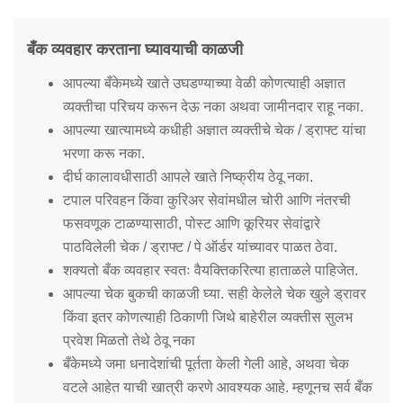
बँक व्यवहार करताना घ्यावयाची काळजी
आपल्या बँकेमध्ये खाते उघडण्याच्या वेळी कोणत्याही अज्ञात
व्यक्तीचा परिचय करून देऊ नका अथवा जामीनदार राहू नका.
आपल्या खात्यामध्ये कधीही अज्ञात व्यक्तीचे चेक / ड्राफ्ट यांचा
भरणा करू नका.
दीर्घ कालावधीसाठी आपले खाते निष्क्रीय ठेवू नका.
टपाल परिवहन किंवा कुरिअर सेवांमधील चोरी आणि नंतरची
फसवणूक टाळण्यासाठी, पोस्ट आणि कूरियर सेवांद्वारे
पाठविलेली चेक / ड्राफ्ट / पे ऑर्डर यांच्यावर पाळत ठेवा.
शक्यतो बँक व्यवहार स्वतः वैयक्तिकरित्या हाताळले पाहिजेत.
आपल्या चेक बुकची काळजी घ्या. सही केलेले चेक खुले ड्रावर
किंवा इतर कोणत्याही ठिकाणी जिथे बाहेरील व्यक्तीस सुलभ
प्रवेश मिळतो तेथे ठेवू नका
बँकेमध्ये जमा धनादेशांची पूर्तता केली गेली आहे, अथवा चेक
वटले आहेत याची खात्री करणे आवश्यक आहे. म्हणूनच सर्व बँक