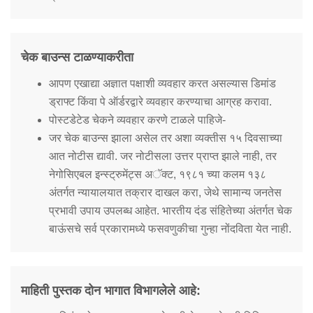
चेक बाउन्स टाळण्याकरीता
आपण एखाद्या अज्ञात पक्षाशी व्यवहार करत असल्यास डिमांड
ड्राफ्ट किंवा पे ऑर्डरद्वारे व्यवहार करण्याचा आग्रह करावा.
पोस्टडेटेड चेकने व्यवहार करणे टाळले पाहिजे-
जर चेक बाउन्स झाला असेल तर अशा व्यक्तीस १५ दिवसाच्या
आत नोटीस द्यावी. जर नोटीसला उत्तर प्राप्त झाले नाही, तर
नेगोसिएबल इन्स्ट्रुमेंट्स अॅक्ट, १९८१ च्या कलम १३८
अंतर्गत न्यायालयात तक्रार दाखल करा, जेथे सामान्य जनतेस
प्रभावी उपाय उपलब्ध आहेत. भारतीय दंड संहितेच्या अंतर्गत चेक
बाऊंसचे सर्व प्रकारामध्ये फसवणुकीचा गुन्हा नोंदविता येत नाही.
माहिती पुस्तक दोन भागात विभागलेले आहे: