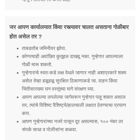
जर आपण कार्यालयात किंवा रस्त्यावर चालत असताना गोळीबार
होत असेल तर ?
ताबडतोब जमिनीवर झोपा.
कोणत्याही अवांछित कुतूहल दाखवू नका. गुन्हेगार आपल्याला
गोळी मारू शकतो.
गुन्हेगाराचे स्वतःकडे लक्ष वेधले जाणार नाही अशाप्रकारे शक्य
असेल तेव्हा हळूहळू सुरक्षित ठिकाणाकडे जा. वाहन किंवा
भिंतीसारख्या घन वस्तूंच्या मागे संरक्षण घ्या.
आपण आपल्या लपलेल्या जागेवरून गुन्हेगार पाहू शकत असाल
तर, त्यांचे विशिष्ट वैशिष्ट्ये/हालचाली लक्षात ठेवण्याचा प्रयत्न
करा.
आपण गुन्हेगारांच्या नजरे पासून दूर असल्यास, १०० नंबर ला
संपर्क साधा व पोलीसांना कळवा.