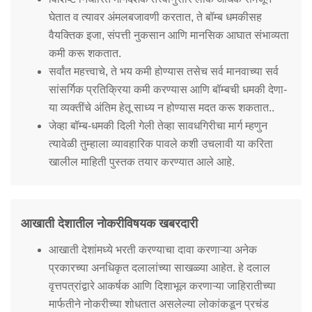
घेतात व त्यावर अंमलबजावणी करतात, ते बॉम्ब धमकीसह
वैयक्तिक इजा, संपत्ती नुकसान आणि मानसिक आघात संभाव्यता
कमी करू शकतात.
सर्वांत महत्त्वाचे, ते भय कमी होण्यास तसेच सर्व मानवाच्या सर्व
सांसर्गिक प्रतिक्रिया कमी करण्यास आणि बॉम्बची धमकी देणा-
या व्यक्तींचे अंतिम हेतू साध्य न होण्यास मदत करू शकतात..
जेव्हा बॉम्ब-धमकी दिली गेली तेव्हा सावधगिरीचा मार्ग म्हणुन
त्यावेळी तुम्हाला व्यावहारिक पावले कशी उचलावी या करिता
खालील माहिती पुस्तक तयार करण्यात आले आहे.
आखाती देशातील नोकरीविषयक खबरदारी
आखाती देशांमध्ये भरती करण्याचा दावा करणाऱ्या अनेक
प्रकारच्या अनधिकृत दलालांच्या साखळ्या आहेत. हे दलाल
वृत्तपत्रांद्वारे आकर्षक आणि दिशाभूल करणाऱ्या जाहिरातीच्या
मार्फतीने नोकरीच्या शोधतात असलेल्या लोकांकडून प्रचंड