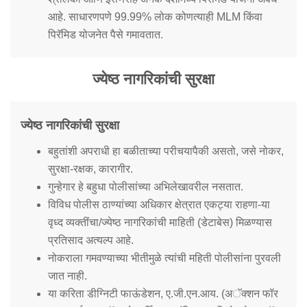
आहे. साधारणपणे 99.99% लोक कोणत्याही MLM किंवा
पिरॅमिड योजनेत पैसे गमावतात.
ज्येष्ठ नागरिकांची सुरक्षा
ज्येष्ठ नागरिकांची सुरक्षा
बहुतांशी अपराधी हा बळीताच्या परीचयापैकी असतो, जसे नोकर,
सुरक्षा-रक्षक, कारागीर.
गुन्हेगार हे बहुधा पोलीसांच्या अभिलेखावरील नसतात.
विविध पोलीस ठाण्यांच्या अधिकार क्षेत्रात एकट्या राहणा-या
वृध्द व्यक्तींचा/ज्येष्ठ नागरिकांची माहिती (डेटाबेस) मिळण्यास
प्रतिसाद अत्यल्प आहे.
नोकराला गमवण्याच्या भीतीमुळे त्यांची महिती पोलीसांना पुरवली
जात नाही.
या करिता डीग्निटी फाऊंडेशन, ए.जी.एन.आय. (अॅक्शन फॉर