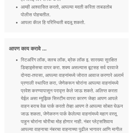
आम्ही आश्वासित करतो, आपल्या मदती करिता ताबडतोब
पोलीस पोहचतील.
आपला कॅाल हि परिस्थिती बदलू शकतो.
आपण काय करावे ...
स्टिअरिंग लॉक, क्लच लॉक, ब्रेक लॉक इ. सारख्या सुरक्षित
डिव्हाइसेसचा वापर करा. शक्य असल्यास बूटसह सर्व दरवाजे
दोनदा-तपासा, आपल्या वाहनांमध्ये जोरात आवाज करणारे अलार्म
प्रणाली स्थापित करा, जेणेकरून चोरांना आपल्या वाहनांमध्ये
प्रवेश करण्यापासुन परावृत्त केले जाऊ शकते. अलिप्त करता
येईल असा म्युझिक सिस्टीम वापरा कारण जेव्हा आपण आपले
वाहन बराच वेळ पार्क करतो तेव्हा आपण ते आपल्या सोबत घेऊन
जाऊ शकता, जेणेकरुन पार्क केलेल्या वाहनांमध्ये महाग वस्तू
पाहुन चोरांना चोरीचा मोह होणार नाही. नंबर प्लेट्सशिवाय
आपल्या वाहनाचा नंबरचा वाहनाच्या पुढील भागावर आणि मागील