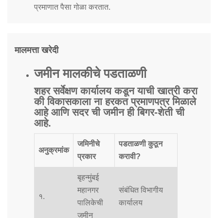
प्रमाणात पैसा गोळा करतात.
मालमत्ता खरेदी
जमीन मालकीचे पडताळणी
शहर सर्वेक्षण कार्यालय कडून याची खात्री करा
की विकासकाला ना हरकत प्रमाणपत्र मिळाले
आहे आणि सदर ची जमीन ही बिगर-शेती ची
आहे.
जमिनीचे
पडताळणी कुठून
अनुक्रमांक
प्रकार
करावी?
बृहन्मुंबई
महानगर
संबंधित विभागीय
१.
पालिकेची
कार्यालय
जमीन