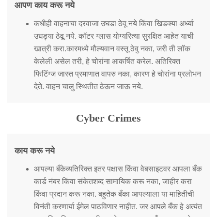
आपण काय करू नये
कधीही वाहनाचा दरवाजा उघडा ठेवू नये किंवा खिडक्या अर्ध्या
उघड्या ठेवू नये. कॉटर ग्लास योग्यरित्या सुरक्षित आहेत याची
खात्री करा.कारमध्ये मौल्यवान वस्तू ठेवु नका, जरी ती लॉक
केलेली असेल तरी, हे चोरांना आकर्षित करेल. अतिरिक्त
फिटिंग्ज जास्त प्रमाणात वापरु नका, कारण हे चोरांना प्रलोभन
देते. वाहन चालु स्थितीत ठेऊन जाऊ नये.
Cyber Crimes
काय करू नये
आपल्या बँकेव्यतिरिक्त इतर पक्षास किंवा वेबसाइटवर आपला बँक
कार्ड नंबर किंवा संकेतशब्द सामायिक करू नका, जाहीर करा
किंवा प्रदान करू नका. बहुतेक बँका आपल्याला या माहितीची
विनंती करणार्या ईमेल पाठविणार नाहीत. जर आपले बँक हे अत्यंत