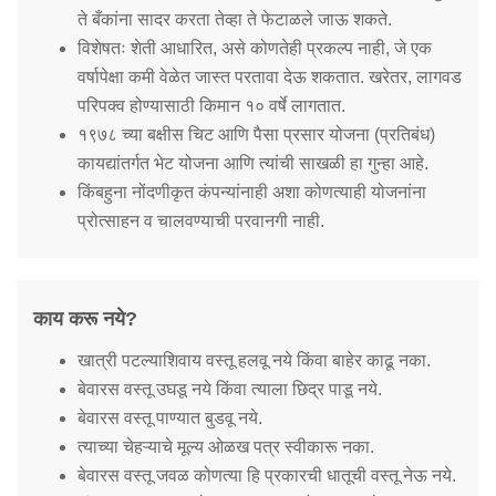
ते बँकांना सादर करता तेव्हा ते फेटाळले जाऊ शकते.
विशेषतः शेती आधारित, असे कोणतेही प्रकल्प नाही, जे एक
वर्षापेक्षा कमी वेळेत जास्त परतावा देऊ शकतात. खरेतर, लागवड
परिपक्व होण्यासाठी किमान १० वर्षे लागतात.
१९७८ च्या बक्षीस चिट आणि पैसा प्रसार योजना (प्रतिबंध)
कायद्यांतर्गत भेट योजना आणि त्यांची साखळी हा गुन्हा आहे.
किंबहुना नोंदणीकृत कंपन्यांनाही अशा कोणत्याही योजनांना
प्रोत्साहन व चालवण्याची परवानगी नाही.
काय करू नये?
खात्री पटल्याशिवाय वस्तू हलवू नये किंवा बाहेर काढू नका.
बेवारस वस्तू उघडू नये किंवा त्याला छिद्र पाडू नये.
बेवारस वस्तू पाण्यात बुडवू नये.
त्याच्या चेहऱ्याचे मूल्य ओळख पत्र स्वीकारू नका.
बेवारस वस्तू जवळ कोणत्या हि प्रकारची धातूची वस्तू नेऊ नये.