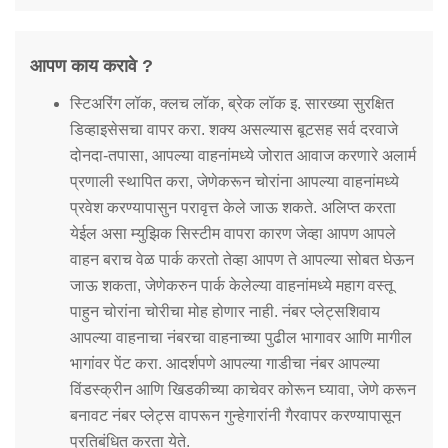
आपण काय करावे ?
स्टिअरिंग लॉक, क्लच लॉक, ब्रेक लॉक इ. सारख्या सुरक्षित
डिव्हाइसेसचा वापर करा. शक्य असल्यास बूटसह सर्व दरवाजे
दोनदा-तपासा, आपल्या वाहनांमध्ये जोरात आवाज करणारे अलार्म
प्रणाली स्थापित करा, जेणेकरून चोरांना आपल्या वाहनांमध्ये
प्रवेश करण्यापासुन परावृत्त केले जाऊ शकते. अलिप्त करता
येईल असा म्युझिक सिस्टीम वापरा कारण जेव्हा आपण आपले
वाहन बराच वेळ पार्क करतो तेव्हा आपण ते आपल्या सोबत घेऊन
जाऊ शकता, जेणेकरुन पार्क केलेल्या वाहनांमध्ये महाग वस्तू
पाहुन चोरांना चोरीचा मोह होणार नाही. नंबर प्लेट्सशिवाय
आपल्या वाहनाचा नंबरचा वाहनाच्या पुढील भागावर आणि मागील
भागांवर पेंट करा. आदर्शपणे आपल्या गाडीचा नंबर आपल्या
विंडस्क्रीन आणि खिडकीच्या काचेवर कोरून घ्यावा, जेणे करून
बनावट नंबर प्लेट्स वापरून गुन्हेगारांनी गैरवापर करण्यापासून
प्रतिबंधित करता येते.