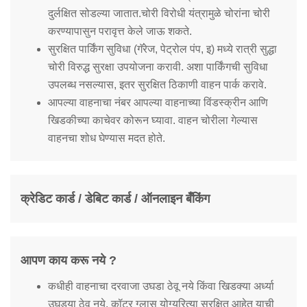
दुर्लक्षित सोडल्या जातात.चोरी विरोधी यंत्रामुळे चोरांना चोरी
करण्यापासुन परावृत्त केले जाऊ शकते.
सुरक्षित पार्किंग सुविधा (गॅरेज, पेट्रोल पंप, इ) मध्ये रात्री सुद्धा
चोरी विरुद्ध सुरक्षा उपयोजना करावी. अशा पार्किंगची सुविधा
उपलब्ध नसल्यास, इतर सुरक्षित ठिकाणी वाहन पार्क करावे.
आपल्या वाहनाचा नंबर आपल्या वाहनाच्या विंडस्क्रीन आणि
खिडकीच्या काचेवर कोरून घ्यावा. वाहन चोरीला गेल्यास
वाहनचा शोध घेण्यास मदत होते.
क्रेडिट कार्ड / डेबिट कार्ड / ऑनलाइन बँकिंग
आपण काय करू नये ?
कधीही वाहनाचा दरवाजा उघडा ठेवू नये किंवा खिडक्या अर्ध्या
उघड्या ठेवू नये. कॉटर ग्लास योग्यरित्या सुरक्षित आहेत याची