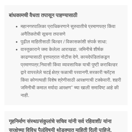
बांधकामची वैधता तपासून पाहण्यासाठी
महानगरपालिका प्राधिकरणाने सुरुवातीचे प्रमाणपत्र किंवा
अनैतिकतेची सूचना तपासणे
पुढील माहितीसाठी बिल्डर / विकासकांशी संपर्क साधा:
वास्तुकाराने जमा केलेला आराखडा. जमिनीचे शीर्षक
काढण्यासाठी वृत्तपत्रात नोटीस देणे. कायदेपंडितांकडून
प्रमाणपत्र.निवासी किंवा व्यावसायिक याची पुष्टी कराबिल्डर
द्वारे वापरलेले चटई क्षेत्र फळाची परवानगी.सरकारी फ्लॅट्स
किंवा कोणत्याही विशेष श्रेणीसाठी आरक्षणाची टक्केवारी. शहरी
जमिनीची कमाल मर्यादा आरक्षण" च्या खाली समाविष्ट आहे की
नाही.
गृहनिर्माण संस्था/संकुलांचे सचिव यांनी सर्व रहिवाशी/ यांना
सुरक्षेच्या विविध पैलूंविषयी थोडक्यात माहिती दिली पाहिजे.