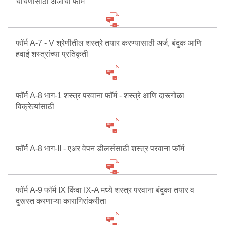
चाचणीसाठी अर्जाचा फॉर्म
फॉर्म A-7 - V श्रेणीतील शस्त्रे तयार करण्यासाठी अर्ज, बंदुक आणि
हवाई शस्त्रांच्या प्रतिकृती
फॉर्म A-8 भाग-1 शस्त्र परवाना फॉर्म - शस्त्रे आणि दारूगोळा
विक्रेत्यांसाठी
फॉर्म A-8 भाग-II - एअर वेपन डीलर्ससाठी शस्त्र परवाना फॉर्म
फॉर्म A-9 फॉर्म IX किंवा IX-A मध्ये शस्त्र परवाना बंदुका तयार व
दुरूस्त करणाऱ्या कारागिरांकरीता