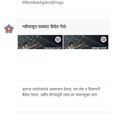
#MumbaiAgainstDrugs
नशेपासून पळवाट कैदेत नेतं!
ड्रुग्स स्वातंत्र्याचं आश्वासन देतात, पण तेच न दिसणारी
कैदेत नेतात. उशीर होण्यापूर्वी स्वतःला व्यसनमुक्त करा.