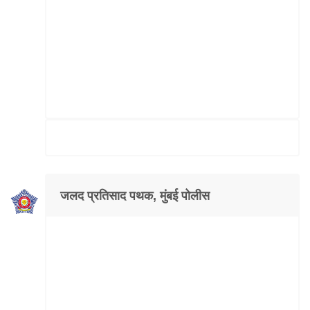
जलद प्रतिसाद पथक, मुंबई पोलीस