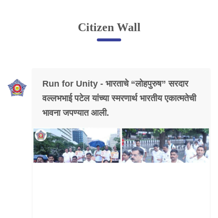
Online Complaint
Citizen Wall
Lost & Found
Tenant Information
Servant Information
Run for Unity - भारताचे “लोहपुरुष” सरदार
Citizen′s Corner
वल्लभभाई पटेल यांच्या स्मरणार्थ भारतीय एकात्मतेची
भावना जपण्यात आली.
Police Clearance Services
Accident Compensation
Right To Information
Passport Status
GRAS Payment
Useful websites
Licensing Unit
Citizen Wall