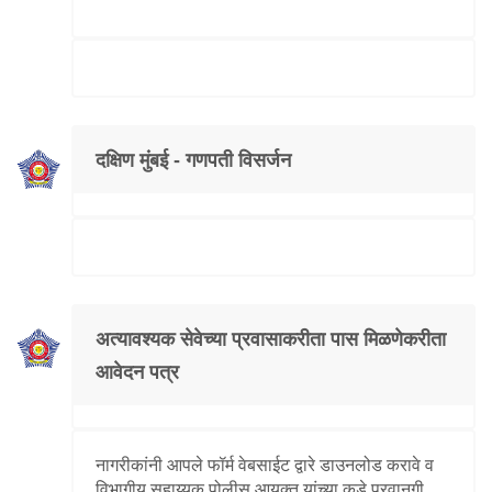
दक्षिण मुंबई - गणपती विसर्जन
अत्यावश्यक सेवेच्या प्रवासाकरीता पास मिळणेकरीता
आवेदन पत्र
नागरीकांनी आपले फॉर्म वेबसाईट द्वारे डाउनलोड करावे व
विभागीय सहाय्यक पोलीस आयुक्त यांच्या कडे परवानगी