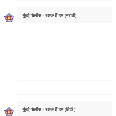
मुंबई पोलीस - रक्षक हैं हम (मराठी)
मुंबई पोलीस - रक्षक हैं हम (हिंदी )