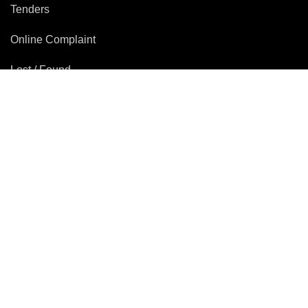
Tenders
Online Complaint
Lost / Found
Right To Information/Act And
Rules
Traffic WhatsApp Helpline :
8454999999
Citizen Wall :
103
Control Room :
100
Elder Line :
1090
Copyright © 2025 Mumbai Police |