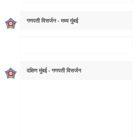
गणपती विसर्जन - मध्य मुंबई
दक्षिण मुंबई - गणपती विसर्जन