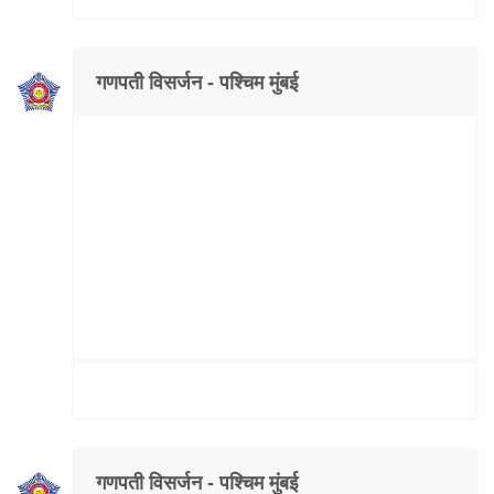
गणपती विसर्जन - पश्चिम मुंबई
गणपती विसर्जन - पश्चिम मुंबई