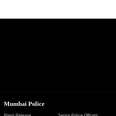
Mumbai Police
Press Release
Senior Police Officers