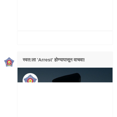
स्वत:ला 'Arrest' होण्यापासून वाचवा!