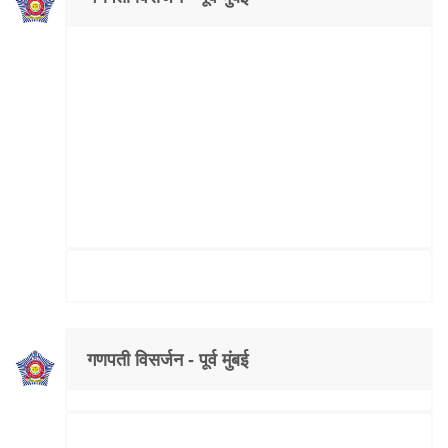
गणपती विसर्जन - पूर्व मुंबई