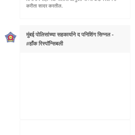
करीता सादर करतील.
मुंबई पोलिसांच्या सहकार्याने द पनिशिंग सिग्नल -
#हॉंक रिस्पॉन्सिबली