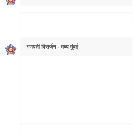
गणपती विसर्जन - मध्य मुंबई