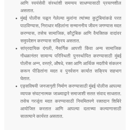
आणि स्वयंसेवी संस्थांशी समन्वय साधण्यासाठी प्रयत्नशील
असतात.
मुंबई पोलीस पळून गेलेल्या मुलांना त्यांच्या कुटुंबियांकडे परत
पाठविण्यास, निराधार महिलांना सन्माननीय जीवन जगण्यास मदत
करण्यास, तसेच सामाजिक, कौटुंबिक आणि वैयक्तिक वादांवर
समुपदेशन करण्यास सक्रिय असतात.
सांप्रदायिक दंगली, नैसर्गिक आपत्ती किंवा अन्य सामाजिक
गोंधळानंतर सामान्य परिस्थिती पुनर्स्थापित करण्यासाठी मुंबई
पोलीस अन्न, वस्त्रे, औषधे, रक्त आणि आर्थिक मदतीचे संकलन
करून पीडितांना मदत व पुनर्वसन कार्यात सक्रिय सहभाग
घेतात.
एड्सविषयी जनजागृती निर्माण करण्यासाठी मुंबई पोलीस आपल्या
व्यापक संघटनात्मक जाळ्याद्वारे समाजाशी सतत संवाद साधतात.
तसेच गरजूंना मदत करण्यासाठी नियमितपणे रक्तदान शिबिरे
आयोजित करतात आणि आपल्या दलाच्या कल्याणासाठी
सातत्याने कार्यरत असतात.