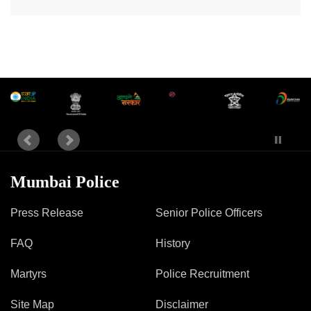
Mumbai Police
Press Release
Senior Police Officers
FAQ
History
Martyrs
Police Recruitment
Site Map
Disclaimer