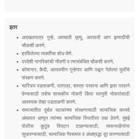
इतर
अदखलपात्र गुन्हे, अपघाती मृत्यु, अपघाती आग इत्यादींची
चौकशी करणे.
हरविलेल्या व्यक्तींचा शोध घेणे.
परदेशी नागरिकांची नोंदणी व त्यासंबंधित चौकशी करणे.
कोषागार, कैदी, अल्पवयीन गुन्हेगार आणि पळून गेलेल्या मुलींचे
संरक्षण करणे.
चारित्र्य पडताळणी, पारपत्र, शस्त्र परवाना आणि इतर परवाने
देण्यासाठी तसेच शासकीय नोकरी किंवा घरगुती नोकरांसाठी
आवश्यक तेव्हा पडताळणी करणे.
समाजातील दुर्बल घटकांच्या संरक्षणासाठी सामाजिक कायदे
अंमलात आणून त्यांच्या सामाजिक स्थितीवर लक्ष ठेवणे. मुंबई
पोलीस कुटुंब विघटन टाळण्यासाठी, व्यसनाधीनांना
सुधारण्यासाठी, सामाजिक गैरसमज व अंधश्रद्धा दूर करण्यासाठी