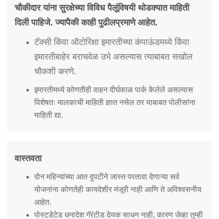
चौकीदार यांना सुरक्षेच्या विविध पैलूंविषयी थोडक्यात माहिती
दिली पाहिजे. ज्यापैकी काही पुढीलप्रमाणे आहेत.
टॅक्सी किंवा ऑटोरिक्षा इमारतीच्या कंपाऊंडमध्ये किंवा
इमारतीबाहेर बराचवेळ उभे असल्यास त्याबाबत सखोल
चौकशी करणे.
इमारतीमध्ये कोणतीही वाहन दीर्घकाळ पार्क केलेले असल्यास
विशेषतः मालकाची माहिती ज्ञात नसेल तर याबाबत पोलीसांना
माहिती द्या.
वास्तवता
दोन महिन्यांच्या आत दुपटीने जास्त परतावा देणाऱ्या सर्व
योजनांना कोणतेही कायदेशीर मंजूरी नाही आणि ते अविश्वसनीय
आहेत.
पोस्टडेटेड धनादेश गॅरंटीड देयक साधन नाही, कारण जेव्हा तुम्ही