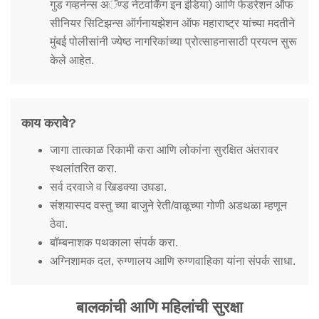
गुड गव्हर्नन्स अॅण्ड नेटवर्किंग इन इंडिया) आणि फेडरेशन ऑफ
सीनियर सिटिझन्स ऑर्गनायझेशन ऑफ महाराष्ट्र यांच्या मदतीने
मुंबई पोलीसांनी ज्येष्ठ नागरिकांच्या प्रोत्साहनासाठी प्रयत्न सुरू
केले आहेत.
काय करावे?
जागा तात्काळ रिकामी करा आणि लोकांना सुरक्षित अंतरावर
स्थलांतरित करा.
सर्व दरवाजे व खिडक्या उघडा.
संशयास्पद वस्तु च्या बाजुने रेती/वाळूच्या गोणी अडथळा म्हणून
ठेवा.
बॉम्बनाशक पथकाला संपर्क करा.
अग्निशामक दल, रुग्णालय आणि रुग्णवाहिका यांना संपर्क साधा.
बालकांची आणि महिलांची सुरक्षा