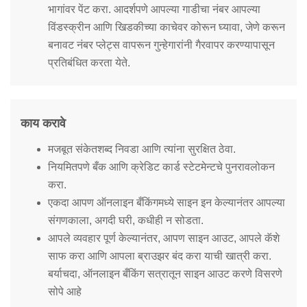
भागांवर पेंट करा. आदर्शपणे आपल्या गाडीचा नंबर आपल्या
विंडस्क्रीन आणि खिडकीच्या काचेवर कोरून घ्यावा, जेणे करून
बनावट नंबर प्लेट्स वापरून गुन्हेगारांनी गैरवापर करण्यापासून
प्रतिबंधित करता येते.
काय करावे
मजबूत संकेतशब्द निवडा आणि त्यांना सुरक्षित ठेवा.
नियमितपणे बँक आणि क्रेडिट कार्ड स्टेटमेन्टचे पुनरावलोकन
करा.
एकदा आपण ऑनलाइन बँकिंगमध्ये साइन इन केल्यानंतर आपल्या
संगणकाला, अगदी घरी, कधीही न सोडता.
आपले व्यवहार पूर्ण केल्यानंतर, आपण साइन आउट, आपले कॅशे
साफ करा आणि आपला ब्राउझर बंद करा याची खात्री करा.
बर्याचदा, ऑनलाइन बँकिंग सत्रातून साइन आउट करणे विसरणे
सोपे आहे