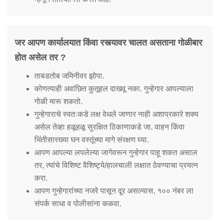
जर आपण कार्यालयात किंवा रस्त्यावर चालत असताना गोळीबार
होत असेल तर ?
ताबडतोब जमिनीवर झोपा.
कोणत्याही अवांछित कुतूहल दाखवू नका. गुन्हेगार आपल्याला
गोळी मारू शकतो.
गुन्हेगाराचे स्वतःकडे लक्ष वेधले जाणार नाही अशाप्रकारे शक्य
असेल तेव्हा हळूहळू सुरक्षित ठिकाणाकडे जा. वाहन किंवा
भिंतीसारख्या घन वस्तूंच्या मागे संरक्षण घ्या.
आपण आपल्या लपलेल्या जागेवरून गुन्हेगार पाहू शकत असाल
तर, त्यांचे विशिष्ट वैशिष्ट्ये/हालचाली लक्षात ठेवण्याचा प्रयत्न
करा.
आपण गुन्हेगारांच्या नजरे पासून दूर असल्यास, १०० नंबर ला
संपर्क साधा व पोलीसांना कळवा.