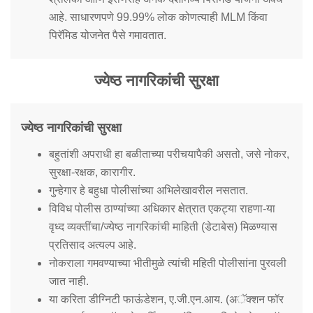
आहे. साधारणपणे 99.99% लोक कोणत्याही MLM किंवा
पिरॅमिड योजनेत पैसे गमावतात.
ज्येष्ठ नागरिकांची सुरक्षा
ज्येष्ठ नागरिकांची सुरक्षा
बहुतांशी अपराधी हा बळीताच्या परीचयापैकी असतो, जसे नोकर,
सुरक्षा-रक्षक, कारागीर.
गुन्हेगार हे बहुधा पोलीसांच्या अभिलेखावरील नसतात.
विविध पोलीस ठाण्यांच्या अधिकार क्षेत्रात एकट्या राहणा-या
वृध्द व्यक्तींचा/ज्येष्ठ नागरिकांची माहिती (डेटाबेस) मिळण्यास
प्रतिसाद अत्यल्प आहे.
नोकराला गमवण्याच्या भीतीमुळे त्यांची महिती पोलीसांना पुरवली
जात नाही.
या करिता डीग्निटी फाऊंडेशन, ए.जी.एन.आय. (अॅक्शन फॉर