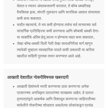
घेतात व त्यावर अंमलबजावणी करतात, ते बॉम्ब धमकीसह
वैयक्तिक इजा, संपत्ती नुकसान आणि मानसिक आघात संभाव्यता
कमी करू शकतात.
सर्वांत महत्त्वाचे, ते भय कमी होण्यास तसेच सर्व मानवाच्या सर्व
सांसर्गिक प्रतिक्रिया कमी करण्यास आणि बॉम्बची धमकी देणा-
या व्यक्तींचे अंतिम हेतू साध्य न होण्यास मदत करू शकतात..
जेव्हा बॉम्ब-धमकी दिली गेली तेव्हा सावधगिरीचा मार्ग म्हणुन
त्यावेळी तुम्हाला व्यावहारिक पावले कशी उचलावी या करिता
खालील माहिती पुस्तक तयार करण्यात आले आहे.
आखाती देशातील नोकरीविषयक खबरदारी
आखाती देशांमध्ये भरती करण्याचा दावा करणाऱ्या अनेक
प्रकारच्या अनधिकृत दलालांच्या साखळ्या आहेत. हे दलाल
वृत्तपत्रांद्वारे आकर्षक आणि दिशाभूल करणाऱ्या जाहिरातीच्या
मार्फतीने नोकरीच्या शोधतात असलेल्या लोकांकडून प्रचंड