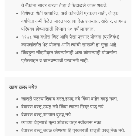
ते बँकांना सादर करता तेव्हा ते फेटाळले जाऊ शकते.
विशेषतः शेती आधारित, असे कोणतेही प्रकल्प नाही, जे एक
वर्षापेक्षा कमी वेळेत जास्त परतावा देऊ शकतात. खरेतर, लागवड
परिपक्व होण्यासाठी किमान १० वर्षे लागतात.
१९७८ च्या बक्षीस चिट आणि पैसा प्रसार योजना (प्रतिबंध)
कायद्यांतर्गत भेट योजना आणि त्यांची साखळी हा गुन्हा आहे.
किंबहुना नोंदणीकृत कंपन्यांनाही अशा कोणत्याही योजनांना
प्रोत्साहन व चालवण्याची परवानगी नाही.
काय करू नये?
खात्री पटल्याशिवाय वस्तू हलवू नये किंवा बाहेर काढू नका.
बेवारस वस्तू उघडू नये किंवा त्याला छिद्र पाडू नये.
बेवारस वस्तू पाण्यात बुडवू नये.
त्याच्या चेहऱ्याचे मूल्य ओळख पत्र स्वीकारू नका.
बेवारस वस्तू जवळ कोणत्या हि प्रकारची धातूची वस्तू नेऊ नये.