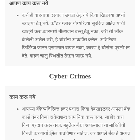
आपण काय करू नये
कधीही वाहनाचा दरवाजा उघडा ठेवू नये किंवा खिडक्या अर्ध्या
उघड्या ठेवू नये. कॉटर ग्लास योग्यरित्या सुरक्षित आहेत याची
खात्री करा.कारमध्ये मौल्यवान वस्तू ठेवु नका, जरी ती लॉक
केलेली असेल तरी, हे चोरांना आकर्षित करेल. अतिरिक्त
फिटिंग्ज जास्त प्रमाणात वापरु नका, कारण हे चोरांना प्रलोभन
देते. वाहन चालु स्थितीत ठेऊन जाऊ नये.
Cyber Crimes
काय करू नये
आपल्या बँकेव्यतिरिक्त इतर पक्षास किंवा वेबसाइटवर आपला बँक
कार्ड नंबर किंवा संकेतशब्द सामायिक करू नका, जाहीर करा
किंवा प्रदान करू नका. बहुतेक बँका आपल्याला या माहितीची
विनंती करणार्या ईमेल पाठविणार नाहीत. जर आपले बँक हे अत्यंत