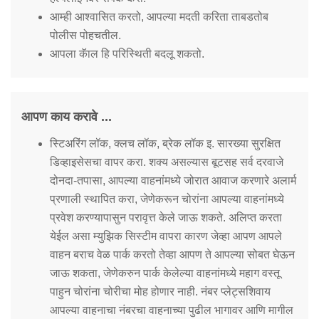
आम्ही आश्वासित करतो, आपल्या मदती करिता ताबडतोब
पोलीस पोहचतील.
आपला कॅाल हि परिस्थिती बदलू शकतो.
आपण काय करावे ...
स्टिअरिंग लॉक, क्लच लॉक, ब्रेक लॉक इ. सारख्या सुरक्षित
डिव्हाइसेसचा वापर करा. शक्य असल्यास बूटसह सर्व दरवाजे
दोनदा-तपासा, आपल्या वाहनांमध्ये जोरात आवाज करणारे अलार्म
प्रणाली स्थापित करा, जेणेकरून चोरांना आपल्या वाहनांमध्ये
प्रवेश करण्यापासुन परावृत्त केले जाऊ शकते. अलिप्त करता
येईल असा म्युझिक सिस्टीम वापरा कारण जेव्हा आपण आपले
वाहन बराच वेळ पार्क करतो तेव्हा आपण ते आपल्या सोबत घेऊन
जाऊ शकता, जेणेकरुन पार्क केलेल्या वाहनांमध्ये महाग वस्तू
पाहुन चोरांना चोरीचा मोह होणार नाही. नंबर प्लेट्सशिवाय
आपल्या वाहनाचा नंबरचा वाहनाच्या पुढील भागावर आणि मागील