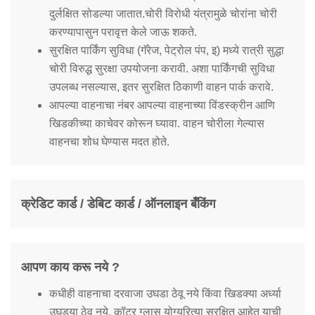
दुर्लक्षित सोडल्या जातात.चोरी विरोधी यंत्रामुळे चोरांना चोरी
करण्यापासुन परावृत्त केले जाऊ शकते.
सुरक्षित पार्किंग सुविधा (गॅरेज, पेट्रोल पंप, इ) मध्ये रात्री सुद्धा
चोरी विरुद्ध सुरक्षा उपयोजना करावी. अशा पार्किंगची सुविधा
उपलब्ध नसल्यास, इतर सुरक्षित ठिकाणी वाहन पार्क करावे.
आपल्या वाहनाचा नंबर आपल्या वाहनाच्या विंडस्क्रीन आणि
खिडकीच्या काचेवर कोरून घ्यावा. वाहन चोरीला गेल्यास
वाहनचा शोध घेण्यास मदत होते.
क्रेडिट कार्ड / डेबिट कार्ड / ऑनलाइन बँकिंग
आपण काय करू नये ?
कधीही वाहनाचा दरवाजा उघडा ठेवू नये किंवा खिडक्या अर्ध्या
उघड्या ठेवू नये. कॉटर ग्लास योग्यरित्या सुरक्षित आहेत याची