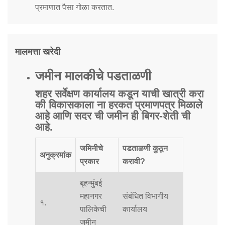
प्रमाणात पैसा गोळा करतात.
मालमत्ता खरेदी
जमीन मालकीचे पडताळणी
शहर सर्वेक्षण कार्यालय कडून याची खात्री करा
की विकासकाला ना हरकत प्रमाणपत्र मिळाले
आहे आणि सदर ची जमीन ही बिगर-शेती ची
आहे.
जमिनीचे
पडताळणी कुठून
अनुक्रमांक
प्रकार
करावी?
बृहन्मुंबई
महानगर
संबंधित विभागीय
१.
पालिकेची
कार्यालय
जमीन