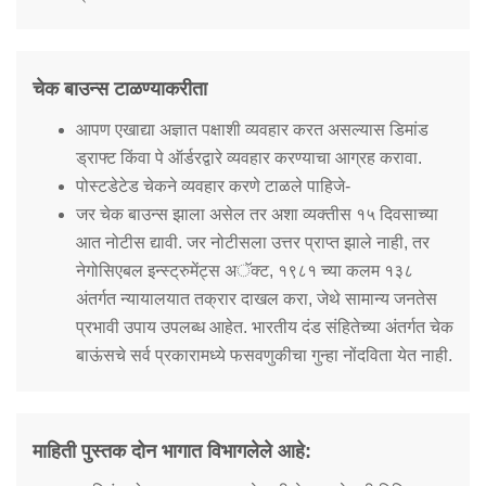
चेक बाउन्स टाळण्याकरीता
आपण एखाद्या अज्ञात पक्षाशी व्यवहार करत असल्यास डिमांड
ड्राफ्ट किंवा पे ऑर्डरद्वारे व्यवहार करण्याचा आग्रह करावा.
पोस्टडेटेड चेकने व्यवहार करणे टाळले पाहिजे-
जर चेक बाउन्स झाला असेल तर अशा व्यक्तीस १५ दिवसाच्या
आत नोटीस द्यावी. जर नोटीसला उत्तर प्राप्त झाले नाही, तर
नेगोसिएबल इन्स्ट्रुमेंट्स अॅक्ट, १९८१ च्या कलम १३८
अंतर्गत न्यायालयात तक्रार दाखल करा, जेथे सामान्य जनतेस
प्रभावी उपाय उपलब्ध आहेत. भारतीय दंड संहितेच्या अंतर्गत चेक
बाऊंसचे सर्व प्रकारामध्ये फसवणुकीचा गुन्हा नोंदविता येत नाही.
माहिती पुस्तक दोन भागात विभागलेले आहे: