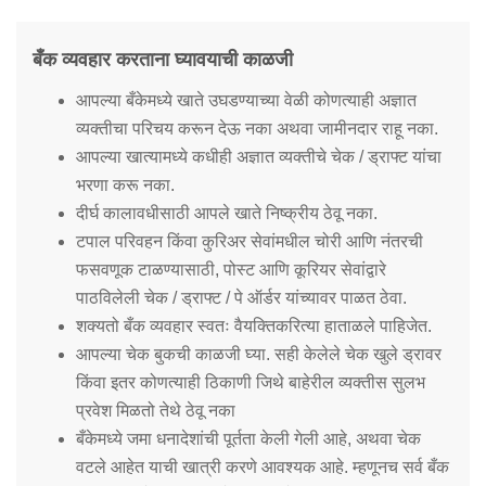
बँक व्यवहार करताना घ्यावयाची काळजी
आपल्या बँकेमध्ये खाते उघडण्याच्या वेळी कोणत्याही अज्ञात
व्यक्तीचा परिचय करून देऊ नका अथवा जामीनदार राहू नका.
आपल्या खात्यामध्ये कधीही अज्ञात व्यक्तीचे चेक / ड्राफ्ट यांचा
भरणा करू नका.
दीर्घ कालावधीसाठी आपले खाते निष्क्रीय ठेवू नका.
टपाल परिवहन किंवा कुरिअर सेवांमधील चोरी आणि नंतरची
फसवणूक टाळण्यासाठी, पोस्ट आणि कूरियर सेवांद्वारे
पाठविलेली चेक / ड्राफ्ट / पे ऑर्डर यांच्यावर पाळत ठेवा.
शक्यतो बँक व्यवहार स्वतः वैयक्तिकरित्या हाताळले पाहिजेत.
आपल्या चेक बुकची काळजी घ्या. सही केलेले चेक खुले ड्रावर
किंवा इतर कोणत्याही ठिकाणी जिथे बाहेरील व्यक्तीस सुलभ
प्रवेश मिळतो तेथे ठेवू नका
बँकेमध्ये जमा धनादेशांची पूर्तता केली गेली आहे, अथवा चेक
वटले आहेत याची खात्री करणे आवश्यक आहे. म्हणूनच सर्व बँक