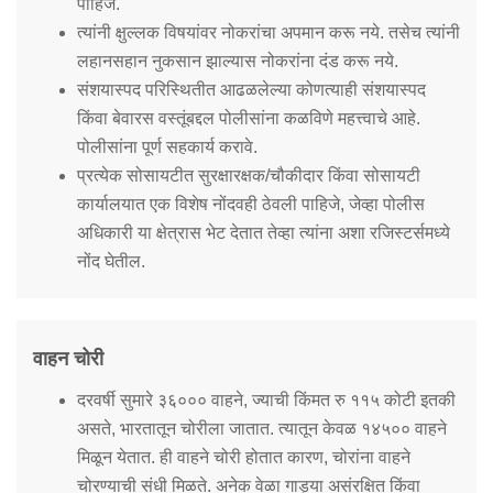
पाहिजे.
त्यांनी क्षुल्लक विषयांवर नोकरांचा अपमान करू नये. तसेच त्यांनी
लहानसहान नुकसान झाल्यास नोकरांना दंड करू नये.
संशयास्पद परिस्थितीत आढळलेल्या कोणत्याही संशयास्पद
किंवा बेवारस वस्तूंबद्दल पोलीसांना कळविणे महत्त्वाचे आहे.
पोलीसांना पूर्ण सहकार्य करावे.
प्रत्येक सोसायटीत सुरक्षारक्षक/चौकीदार किंवा सोसायटी
कार्यालयात एक विशेष नोंदवही ठेवली पाहिजे, जेव्हा पोलीस
अधिकारी या क्षेत्रास भेट देतात तेव्हा त्यांना अशा रजिस्टर्समध्ये
नोंद घेतील.
वाहन चोरी
दरवर्षी सुमारे ३६००० वाहने, ज्याची किंमत रु ११५ कोटी इतकी
असते, भारतातून चोरीला जातात. त्यातून केवळ १४५०० वाहने
मिळून येतात. ही वाहने चोरी होतात कारण, चोरांना वाहने
चोरण्याची संधी मिळते. अनेक वेळा गाड्या असंरक्षित किंवा