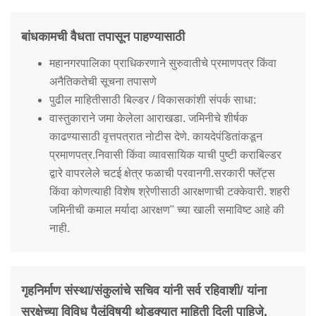
बांधकामची वैधता तपासून पाहण्यासाठी
महानगरपालिका प्राधिकरणाने सुरुवातीचे प्रमाणपत्र किंवा
अनैतिकतेची सूचना तपासणे
पुढील माहितीसाठी बिल्डर / विकासकांशी संपर्क साधा:
वास्तुकाराने जमा केलेला आराखडा. जमिनीचे शीर्षक
काढण्यासाठी वृत्तपत्रात नोटीस देणे. कायदेपंडितांकडून
प्रमाणपत्र.निवासी किंवा व्यावसायिक याची पुष्टी कराबिल्डर
द्वारे वापरलेले चटई क्षेत्र फळाची परवानगी.सरकारी फ्लॅट्स
किंवा कोणत्याही विशेष श्रेणीसाठी आरक्षणाची टक्केवारी. शहरी
जमिनीची कमाल मर्यादा आरक्षण" च्या खाली समाविष्ट आहे की
नाही.
गृहनिर्माण संस्था/संकुलांचे सचिव यांनी सर्व रहिवाशी/ यांना
सुरक्षेच्या विविध पैलूंविषयी थोडक्यात माहिती दिली पाहिजे.