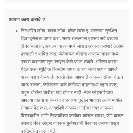
आपण काय करावे ?
स्टिअरिंग लॉक, क्लच लॉक, ब्रेक लॉक इ. सारख्या सुरक्षित
डिव्हाइसेसचा वापर करा. शक्य असल्यास बूटसह सर्व दरवाजे
दोनदा-तपासा, आपल्या वाहनांमध्ये जोरात आवाज करणारे अलार्म
प्रणाली स्थापित करा, जेणेकरून चोरांना आपल्या वाहनांमध्ये
प्रवेश करण्यापासुन परावृत्त केले जाऊ शकते. अलिप्त करता
येईल असा म्युझिक सिस्टीम वापरा कारण जेव्हा आपण आपले
वाहन बराच वेळ पार्क करतो तेव्हा आपण ते आपल्या सोबत घेऊन
जाऊ शकता, जेणेकरुन पार्क केलेल्या वाहनांमध्ये महाग वस्तू
पाहुन चोरांना चोरीचा मोह होणार नाही. नंबर प्लेट्सशिवाय
आपल्या वाहनाचा नंबरचा वाहनाच्या पुढील भागावर आणि मागील
भागांवर पेंट करा. आदर्शपणे आपल्या गाडीचा नंबर आपल्या
विंडस्क्रीन आणि खिडकीच्या काचेवर कोरून घ्यावा, जेणे करून
बनावट नंबर प्लेट्स वापरून गुन्हेगारांनी गैरवापर करण्यापासून
प्रतिबंधित करता येते.