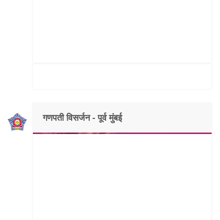
गणपती विसर्जन - पूर्व मुंबई