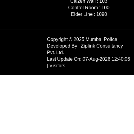
Citizen Wall :
103
Control Room :
100
Elder Line :
1090
Copyright © 2025 Mumbai Police |
Developed By :
Ziplink Consultancy
Pvt. Ltd.
Last Update On: 07-Aug-2026 12:40:06
| Visitors :