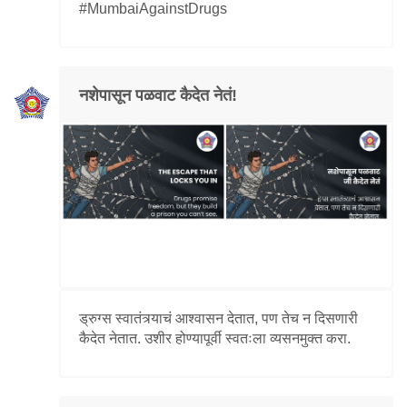
#MumbaiAgainstDrugs
नशेपासून पळवाट कैदेत नेतं!
ड्रुग्स स्वातंत्र्याचं आश्वासन देतात, पण तेच न दिसणारी
कैदेत नेतात. उशीर होण्यापूर्वी स्वतःला व्यसनमुक्त करा.