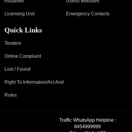
Initiatives
Useful websites
Licensing Unit
Emergency Contacts
Quick Links
Tenders
Online Complaint
Lost / Found
Right To Information/Act And
Rules
Traffic WhatsApp Helpline :
8454999999