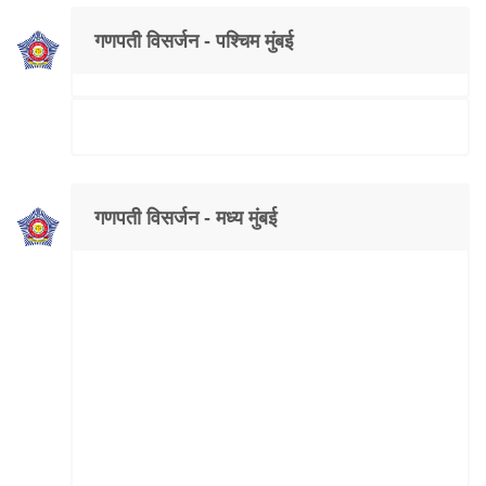
गणपती विसर्जन - पश्चिम मुंबई
गणपती विसर्जन - मध्य मुंबई