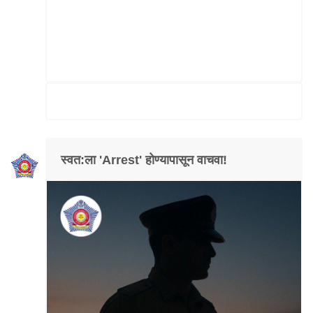
स्वत:ला 'Arrest' होण्यापासून वाचवा!