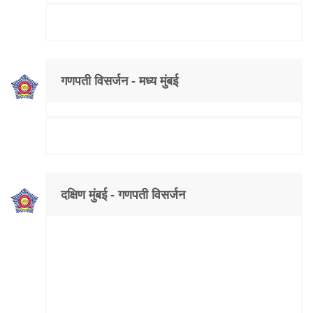
गणपती विसर्जन - मध्य मुंबई
दक्षिण मुंबई - गणपती विसर्जन