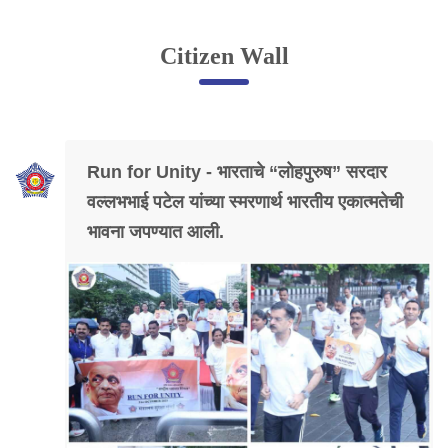
Online Complaint
Citizen Wall
Lost & Found
Tenant Information
Servant Information
Run for Unity - भारताचे “लोहपुरुष” सरदार
Citizen′s Corner
वल्लभभाई पटेल यांच्या स्मरणार्थ भारतीय एकात्मतेची
भावना जपण्यात आली.
Police Clearance Services
Accident Compensation
Right To Information
Passport Status
GRAS Payment
Useful websites
Licensing Unit
Citizen Wall