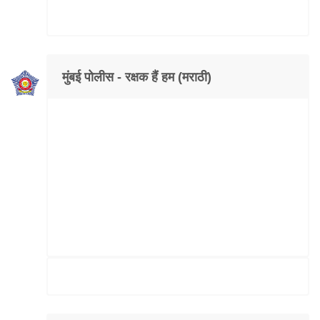
मुंबई पोलीस - रक्षक हैं हम (मराठी)