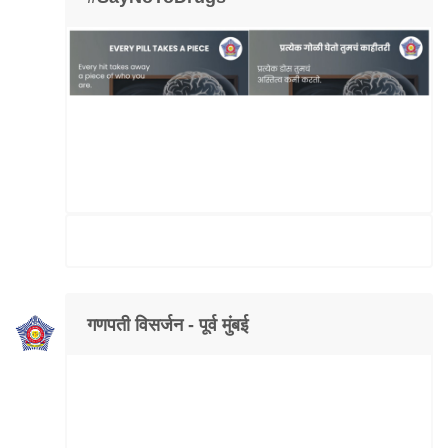
गणपती विसर्जन - पूर्व मुंबई