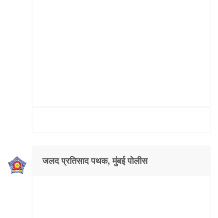
जलद प्रतिसाद पथक, मुंबई पोलीस