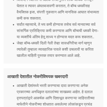
घेतात व त्यावर अंमलबजावणी करतात, ते बॉम्ब धमकीसह
वैयक्तिक इजा, संपत्ती नुकसान आणि मानसिक आघात संभाव्यता
कमी करू शकतात.
सर्वांत महत्त्वाचे, ते भय कमी होण्यास तसेच सर्व मानवाच्या सर्व
सांसर्गिक प्रतिक्रिया कमी करण्यास आणि बॉम्बची धमकी देणा-
या व्यक्तींचे अंतिम हेतू साध्य न होण्यास मदत करू शकतात..
जेव्हा बॉम्ब-धमकी दिली गेली तेव्हा सावधगिरीचा मार्ग म्हणुन
त्यावेळी तुम्हाला व्यावहारिक पावले कशी उचलावी या करिता
खालील माहिती पुस्तक तयार करण्यात आले आहे.
आखाती देशातील नोकरीविषयक खबरदारी
आखाती देशांमध्ये भरती करण्याचा दावा करणाऱ्या अनेक
प्रकारच्या अनधिकृत दलालांच्या साखळ्या आहेत. हे दलाल
वृत्तपत्रांद्वारे आकर्षक आणि दिशाभूल करणाऱ्या जाहिरातीच्या
मार्फतीने नोकरीच्या शोधतात असलेल्या लोकांकडून प्रचंड