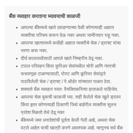
बँक व्यवहार करताना घ्यावयाची काळजी
आपल्या बँकेमध्ये खाते उघडण्याच्या वेळी कोणत्याही अज्ञात
व्यक्तीचा परिचय करून देऊ नका अथवा जामीनदार राहू नका.
आपल्या खात्यामध्ये कधीही अज्ञात व्यक्तीचे चेक / ड्राफ्ट यांचा
भरणा करू नका.
दीर्घ कालावधीसाठी आपले खाते निष्क्रीय ठेवू नका.
टपाल परिवहन किंवा कुरिअर सेवांमधील चोरी आणि नंतरची
फसवणूक टाळण्यासाठी, पोस्ट आणि कूरियर सेवांद्वारे
पाठविलेली चेक / ड्राफ्ट / पे ऑर्डर यांच्यावर पाळत ठेवा.
शक्यतो बँक व्यवहार स्वतः वैयक्तिकरित्या हाताळले पाहिजेत.
आपल्या चेक बुकची काळजी घ्या. सही केलेले चेक खुले ड्रावर
किंवा इतर कोणत्याही ठिकाणी जिथे बाहेरील व्यक्तीस सुलभ
प्रवेश मिळतो तेथे ठेवू नका
बँकेमध्ये जमा धनादेशांची पूर्तता केली गेली आहे, अथवा चेक
वटले आहेत याची खात्री करणे आवश्यक आहे. म्हणूनच सर्व बँक