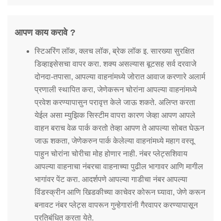
आपण काय करावे ?
स्टिअरिंग लॉक, क्लच लॉक, ब्रेक लॉक इ. सारख्या सुरक्षित
डिव्हाइसेसचा वापर करा. शक्य असल्यास बूटसह सर्व दरवाजे
दोनदा-तपासा, आपल्या वाहनांमध्ये जोरात आवाज करणारे अलार्म
प्रणाली स्थापित करा, जेणेकरून चोरांना आपल्या वाहनांमध्ये
प्रवेश करण्यापासुन परावृत्त केले जाऊ शकते. अलिप्त करता
येईल असा म्युझिक सिस्टीम वापरा कारण जेव्हा आपण आपले
वाहन बराच वेळ पार्क करतो तेव्हा आपण ते आपल्या सोबत घेऊन
जाऊ शकता, जेणेकरुन पार्क केलेल्या वाहनांमध्ये महाग वस्तू
पाहुन चोरांना चोरीचा मोह होणार नाही. नंबर प्लेट्सशिवाय
आपल्या वाहनाचा नंबरचा वाहनाच्या पुढील भागावर आणि मागील
भागांवर पेंट करा. आदर्शपणे आपल्या गाडीचा नंबर आपल्या
विंडस्क्रीन आणि खिडकीच्या काचेवर कोरून घ्यावा, जेणे करून
बनावट नंबर प्लेट्स वापरून गुन्हेगारांनी गैरवापर करण्यापासून
प्रतिबंधित करता येते.