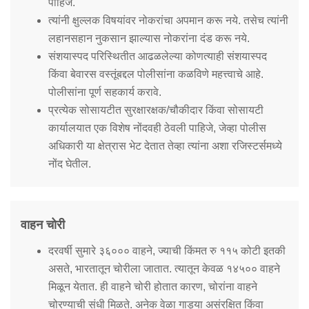
पाहिजे.
त्यांनी क्षुल्लक विषयांवर नोकरांचा अपमान करू नये. तसेच त्यांनी
लहानसहान नुकसान झाल्यास नोकरांना दंड करू नये.
संशयास्पद परिस्थितीत आढळलेल्या कोणत्याही संशयास्पद
किंवा बेवारस वस्तूंबद्दल पोलीसांना कळविणे महत्त्वाचे आहे.
पोलीसांना पूर्ण सहकार्य करावे.
प्रत्येक सोसायटीत सुरक्षारक्षक/चौकीदार किंवा सोसायटी
कार्यालयात एक विशेष नोंदवही ठेवली पाहिजे, जेव्हा पोलीस
अधिकारी या क्षेत्रास भेट देतात तेव्हा त्यांना अशा रजिस्टर्समध्ये
नोंद घेतील.
वाहन चोरी
दरवर्षी सुमारे ३६००० वाहने, ज्याची किंमत रु ११५ कोटी इतकी
असते, भारतातून चोरीला जातात. त्यातून केवळ १४५०० वाहने
मिळून येतात. ही वाहने चोरी होतात कारण, चोरांना वाहने
चोरण्याची संधी मिळते. अनेक वेळा गाड्या असंरक्षित किंवा