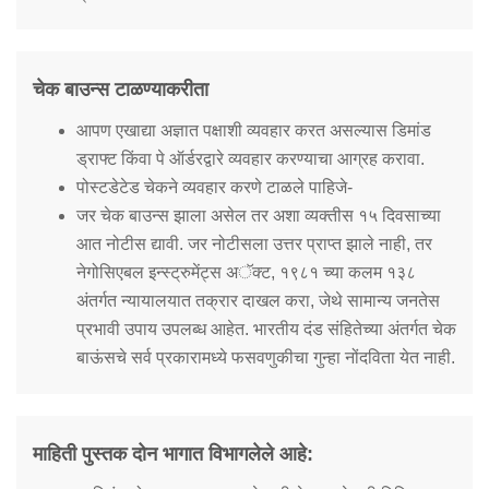
चेक बाउन्स टाळण्याकरीता
आपण एखाद्या अज्ञात पक्षाशी व्यवहार करत असल्यास डिमांड
ड्राफ्ट किंवा पे ऑर्डरद्वारे व्यवहार करण्याचा आग्रह करावा.
पोस्टडेटेड चेकने व्यवहार करणे टाळले पाहिजे-
जर चेक बाउन्स झाला असेल तर अशा व्यक्तीस १५ दिवसाच्या
आत नोटीस द्यावी. जर नोटीसला उत्तर प्राप्त झाले नाही, तर
नेगोसिएबल इन्स्ट्रुमेंट्स अॅक्ट, १९८१ च्या कलम १३८
अंतर्गत न्यायालयात तक्रार दाखल करा, जेथे सामान्य जनतेस
प्रभावी उपाय उपलब्ध आहेत. भारतीय दंड संहितेच्या अंतर्गत चेक
बाऊंसचे सर्व प्रकारामध्ये फसवणुकीचा गुन्हा नोंदविता येत नाही.
माहिती पुस्तक दोन भागात विभागलेले आहे: