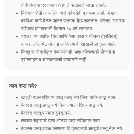
ते बँकांना सादर करता तेव्हा ते फेटाळले जाऊ शकते.
विशेषतः शेती आधारित, असे कोणतेही प्रकल्प नाही, जे एक
वर्षापेक्षा कमी वेळेत जास्त परतावा देऊ शकतात. खरेतर, लागवड
परिपक्व होण्यासाठी किमान १० वर्षे लागतात.
१९७८ च्या बक्षीस चिट आणि पैसा प्रसार योजना (प्रतिबंध)
कायद्यांतर्गत भेट योजना आणि त्यांची साखळी हा गुन्हा आहे.
किंबहुना नोंदणीकृत कंपन्यांनाही अशा कोणत्याही योजनांना
प्रोत्साहन व चालवण्याची परवानगी नाही.
काय करू नये?
खात्री पटल्याशिवाय वस्तू हलवू नये किंवा बाहेर काढू नका.
बेवारस वस्तू उघडू नये किंवा त्याला छिद्र पाडू नये.
बेवारस वस्तू पाण्यात बुडवू नये.
त्याच्या चेहऱ्याचे मूल्य ओळख पत्र स्वीकारू नका.
बेवारस वस्तू जवळ कोणत्या हि प्रकारची धातूची वस्तू नेऊ नये.