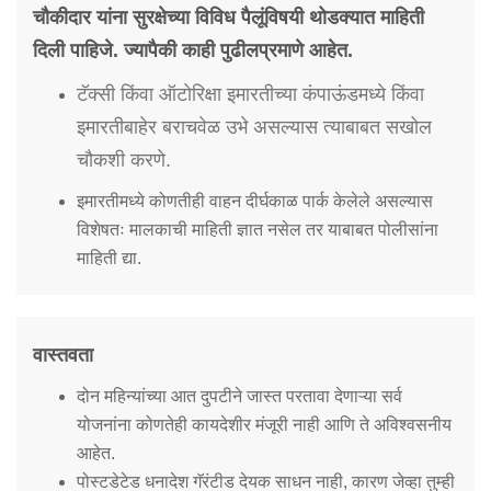
चौकीदार यांना सुरक्षेच्या विविध पैलूंविषयी थोडक्यात माहिती
दिली पाहिजे. ज्यापैकी काही पुढीलप्रमाणे आहेत.
टॅक्सी किंवा ऑटोरिक्षा इमारतीच्या कंपाऊंडमध्ये किंवा
इमारतीबाहेर बराचवेळ उभे असल्यास त्याबाबत सखोल
चौकशी करणे.
इमारतीमध्ये कोणतीही वाहन दीर्घकाळ पार्क केलेले असल्यास
विशेषतः मालकाची माहिती ज्ञात नसेल तर याबाबत पोलीसांना
माहिती द्या.
वास्तवता
दोन महिन्यांच्या आत दुपटीने जास्त परतावा देणाऱ्या सर्व
योजनांना कोणतेही कायदेशीर मंजूरी नाही आणि ते अविश्वसनीय
आहेत.
पोस्टडेटेड धनादेश गॅरंटीड देयक साधन नाही, कारण जेव्हा तुम्ही