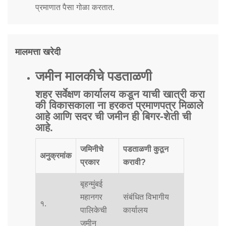
प्रमाणात पैसा गोळा करतात.
मालमत्ता खरेदी
जमीन मालकीचे पडताळणी
शहर सर्वेक्षण कार्यालय कडून याची खात्री करा
की विकासकाला ना हरकत प्रमाणपत्र मिळाले
आहे आणि सदर ची जमीन ही बिगर-शेती ची
आहे.
जमिनीचे
पडताळणी कुठून
अनुक्रमांक
प्रकार
करावी?
बृहन्मुंबई
महानगर
संबंधित विभागीय
१.
पालिकेची
कार्यालय
जमीन