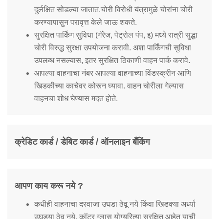
दुर्लक्षित सोडल्या जातात.चोरी विरोधी यंत्रामुळे चोरांना चोरी
करण्यापासुन परावृत्त केले जाऊ शकते.
सुरक्षित पार्किंग सुविधा (गॅरेज, पेट्रोल पंप, इ) मध्ये रात्री सुद्धा
चोरी विरुद्ध सुरक्षा उपयोजना करावी. अशा पार्किंगची सुविधा
उपलब्ध नसल्यास, इतर सुरक्षित ठिकाणी वाहन पार्क करावे.
आपल्या वाहनाचा नंबर आपल्या वाहनाच्या विंडस्क्रीन आणि
खिडकीच्या काचेवर कोरून घ्यावा. वाहन चोरीला गेल्यास
वाहनचा शोध घेण्यास मदत होते.
क्रेडिट कार्ड / डेबिट कार्ड / ऑनलाइन बँकिंग
आपण काय करू नये ?
कधीही वाहनाचा दरवाजा उघडा ठेवू नये किंवा खिडक्या अर्ध्या
उघड्या ठेवू नये. कॉटर ग्लास योग्यरित्या सुरक्षित आहेत याची