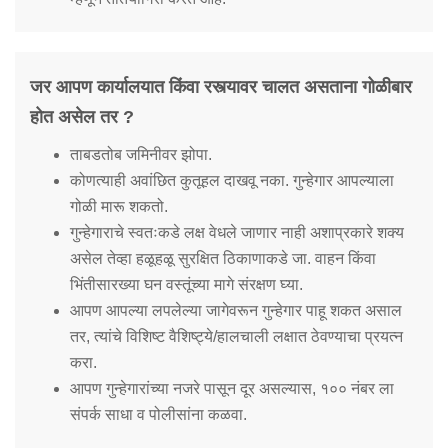
जर आपण कार्यालयात किंवा रस्त्यावर चालत असताना गोळीबार
होत असेल तर ?
ताबडतोब जमिनीवर झोपा.
कोणत्याही अवांछित कुतूहल दाखवू नका. गुन्हेगार आपल्याला
गोळी मारू शकतो.
गुन्हेगाराचे स्वतःकडे लक्ष वेधले जाणार नाही अशाप्रकारे शक्य
असेल तेव्हा हळूहळू सुरक्षित ठिकाणाकडे जा. वाहन किंवा
भिंतीसारख्या घन वस्तूंच्या मागे संरक्षण घ्या.
आपण आपल्या लपलेल्या जागेवरून गुन्हेगार पाहू शकत असाल
तर, त्यांचे विशिष्ट वैशिष्ट्ये/हालचाली लक्षात ठेवण्याचा प्रयत्न
करा.
आपण गुन्हेगारांच्या नजरे पासून दूर असल्यास, १०० नंबर ला
संपर्क साधा व पोलीसांना कळवा.