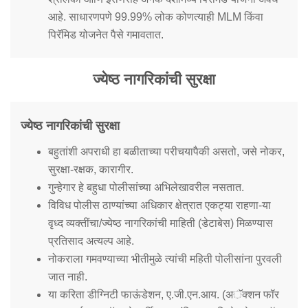
आहे. साधारणपणे 99.99% लोक कोणत्याही MLM किंवा
पिरॅमिड योजनेत पैसे गमावतात.
ज्येष्ठ नागरिकांची सुरक्षा
ज्येष्ठ नागरिकांची सुरक्षा
बहुतांशी अपराधी हा बळीताच्या परीचयापैकी असतो, जसे नोकर,
सुरक्षा-रक्षक, कारागीर.
गुन्हेगार हे बहुधा पोलीसांच्या अभिलेखावरील नसतात.
विविध पोलीस ठाण्यांच्या अधिकार क्षेत्रात एकट्या राहणा-या
वृध्द व्यक्तींचा/ज्येष्ठ नागरिकांची माहिती (डेटाबेस) मिळण्यास
प्रतिसाद अत्यल्प आहे.
नोकराला गमवण्याच्या भीतीमुळे त्यांची महिती पोलीसांना पुरवली
जात नाही.
या करिता डीग्निटी फाऊंडेशन, ए.जी.एन.आय. (अॅक्शन फॉर