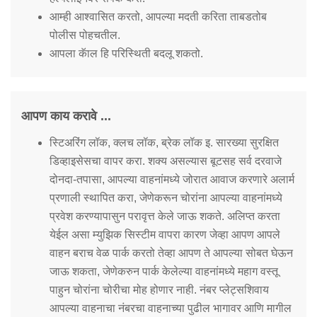
आम्ही आश्वासित करतो, आपल्या मदती करिता ताबडतोब
पोलीस पोहचतील.
आपला कॅाल हि परिस्थिती बदलू शकतो.
आपण काय करावे ...
स्टिअरिंग लॉक, क्लच लॉक, ब्रेक लॉक इ. सारख्या सुरक्षित
डिव्हाइसेसचा वापर करा. शक्य असल्यास बूटसह सर्व दरवाजे
दोनदा-तपासा, आपल्या वाहनांमध्ये जोरात आवाज करणारे अलार्म
प्रणाली स्थापित करा, जेणेकरून चोरांना आपल्या वाहनांमध्ये
प्रवेश करण्यापासुन परावृत्त केले जाऊ शकते. अलिप्त करता
येईल असा म्युझिक सिस्टीम वापरा कारण जेव्हा आपण आपले
वाहन बराच वेळ पार्क करतो तेव्हा आपण ते आपल्या सोबत घेऊन
जाऊ शकता, जेणेकरुन पार्क केलेल्या वाहनांमध्ये महाग वस्तू
पाहुन चोरांना चोरीचा मोह होणार नाही. नंबर प्लेट्सशिवाय
आपल्या वाहनाचा नंबरचा वाहनाच्या पुढील भागावर आणि मागील