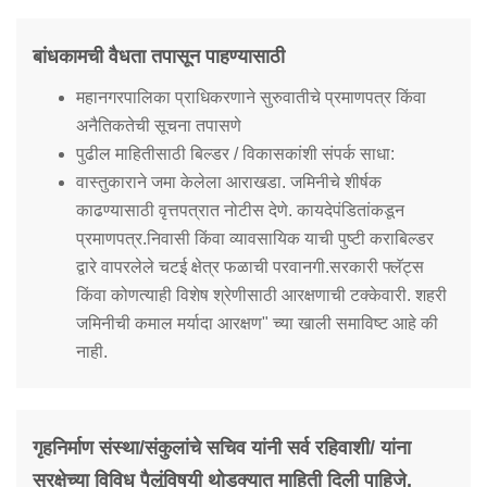
बांधकामची वैधता तपासून पाहण्यासाठी
महानगरपालिका प्राधिकरणाने सुरुवातीचे प्रमाणपत्र किंवा
अनैतिकतेची सूचना तपासणे
पुढील माहितीसाठी बिल्डर / विकासकांशी संपर्क साधा:
वास्तुकाराने जमा केलेला आराखडा. जमिनीचे शीर्षक
काढण्यासाठी वृत्तपत्रात नोटीस देणे. कायदेपंडितांकडून
प्रमाणपत्र.निवासी किंवा व्यावसायिक याची पुष्टी कराबिल्डर
द्वारे वापरलेले चटई क्षेत्र फळाची परवानगी.सरकारी फ्लॅट्स
किंवा कोणत्याही विशेष श्रेणीसाठी आरक्षणाची टक्केवारी. शहरी
जमिनीची कमाल मर्यादा आरक्षण" च्या खाली समाविष्ट आहे की
नाही.
गृहनिर्माण संस्था/संकुलांचे सचिव यांनी सर्व रहिवाशी/ यांना
सुरक्षेच्या विविध पैलूंविषयी थोडक्यात माहिती दिली पाहिजे.