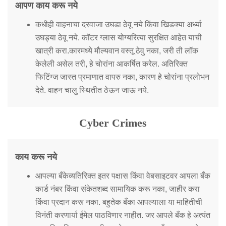
आपण काय करू नये
कधीही वाहनाचा दरवाजा उघडा ठेवू नये किंवा खिडक्या अर्ध्या
उघड्या ठेवू नये. कॉटर ग्लास योग्यरित्या सुरक्षित आहेत याची
खात्री करा.कारमध्ये मौल्यवान वस्तू ठेवु नका, जरी ती लॉक
केलेली असेल तरी, हे चोरांना आकर्षित करेल. अतिरिक्त
फिटिंग्ज जास्त प्रमाणात वापरु नका, कारण हे चोरांना प्रलोभन
देते. वाहन चालु स्थितीत ठेऊन जाऊ नये.
Cyber Crimes
काय करू नये
आपल्या बँकेव्यतिरिक्त इतर पक्षास किंवा वेबसाइटवर आपला बँक
कार्ड नंबर किंवा संकेतशब्द सामायिक करू नका, जाहीर करा
किंवा प्रदान करू नका. बहुतेक बँका आपल्याला या माहितीची
विनंती करणार्या ईमेल पाठविणार नाहीत. जर आपले बँक हे अत्यंत