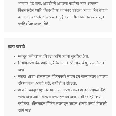
भागांवर पेंट करा. आदर्शपणे आपल्या गाडीचा नंबर आपल्या
विंडस्क्रीन आणि खिडकीच्या काचेवर कोरून घ्यावा, जेणे करून
बनावट नंबर प्लेट्स वापरून गुन्हेगारांनी गैरवापर करण्यापासून
प्रतिबंधित करता येते.
काय करावे
मजबूत संकेतशब्द निवडा आणि त्यांना सुरक्षित ठेवा.
नियमितपणे बँक आणि क्रेडिट कार्ड स्टेटमेन्टचे पुनरावलोकन
करा.
एकदा आपण ऑनलाइन बँकिंगमध्ये साइन इन केल्यानंतर आपल्या
संगणकाला, अगदी घरी, कधीही न सोडता.
आपले व्यवहार पूर्ण केल्यानंतर, आपण साइन आउट, आपले कॅशे
साफ करा आणि आपला ब्राउझर बंद करा याची खात्री करा.
बर्याचदा, ऑनलाइन बँकिंग सत्रातून साइन आउट करणे विसरणे
सोपे आहे