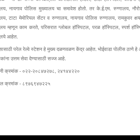
FAQ
यालय, नायगाव पोलिस मुख्यालय चा समावेश होतो. तर के.ई.एम. रुग्णालय, नौरोज
णालय, टाटा मेमोरियल सेंटर व रुग्णालय, नायगाव पोलिस रुग्णालय, रामकुवर क्षय
णालय म्हणून काम करते, परिसरात ग्लोबल हॉस्पिटल, परळ हॉस्पिटल, स्पर्श हॉ
ालये आहेत.
सासाठी परेल रेल्वे स्टेशन हे मुख्य दळणवळण केंद्र आहेत. भोईवाडा पोलीस ठाणे हे
कांना उत्तम सेवा देण्यासाठी सज्ज आहे.
्वनी क्रमांक - ०२२-२०८४७२७८, २४१४४२२०
ईल क्रमांक - ८९७६९४७२२५