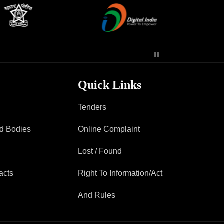
Quick Links
Tenders
ad Bodies
Online Complaint
Lost / Found
acts
Right To Information/Act
And Rules