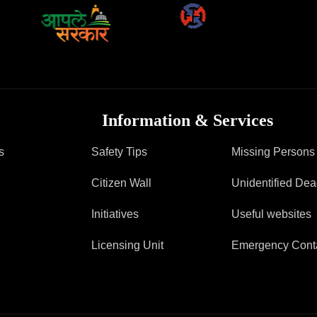
Information & Services
s
Safety Tips
Missing Persons
Citizen Wall
Unidentified De
Initiatives
Useful websites
Licensing Unit
Emergency Cont