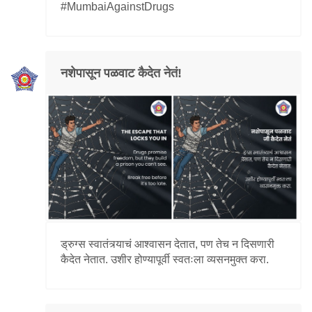
#MumbaiAgainstDrugs
नशेपासून पळवाट कैदेत नेतं!
ड्रुग्स स्वातंत्र्याचं आश्वासन देतात, पण तेच न दिसणारी
कैदेत नेतात. उशीर होण्यापूर्वी स्वतःला व्यसनमुक्त करा.