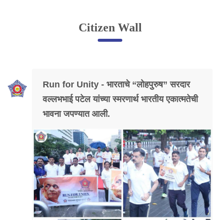
Online Complaint
Citizen Wall
Lost & Found
Tenant Information
Servant Information
Run for Unity - भारताचे “लोहपुरुष” सरदार
Citizen′s Corner
वल्लभभाई पटेल यांच्या स्मरणार्थ भारतीय एकात्मतेची
भावना जपण्यात आली.
Police Clearance Services
Accident Compensation
Right To Information
Passport Status
GRAS Payment
Useful websites
Licensing Unit
Citizen Wall