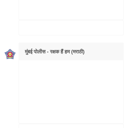
मुंबई पोलीस - रक्षक हैं हम (मराठी)