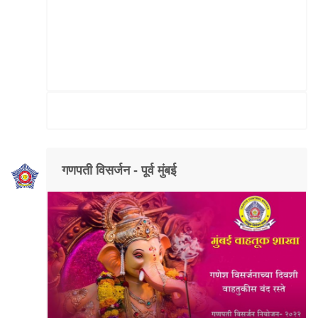
गणपती विसर्जन - पूर्व मुंबई