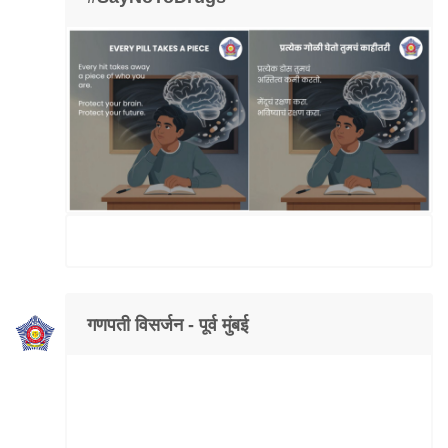
गणपती विसर्जन - पूर्व मुंबई