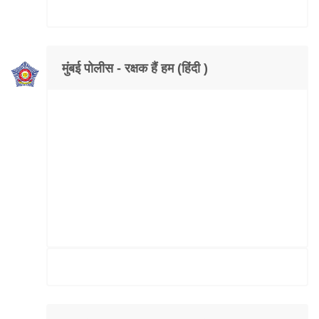
मुंबई पोलीस - रक्षक हैं हम (हिंदी )