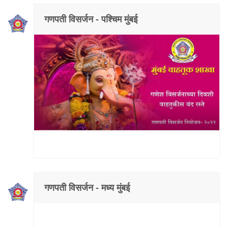
गणपती विसर्जन - पश्चिम मुंबई
गणपती विसर्जन - मध्य मुंबई