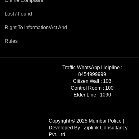
Online Complaint
Lost / Found
Right To Information/Act And
Rules
Traffic WhatsApp Helpline :
8454999999
Citizen Wall :
103
Control Room :
100
Elder Line :
1090
Copyright © 2025 Mumbai Police |
Developed By :
Ziplink Consultancy
Pvt. Ltd.