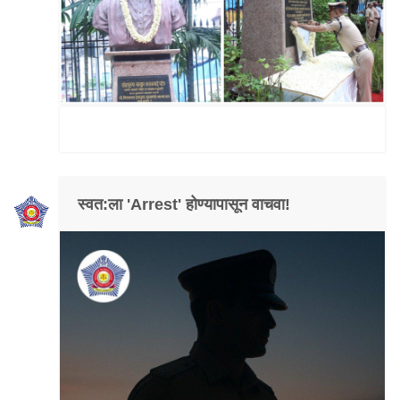
स्वत:ला 'Arrest' होण्यापासून वाचवा!