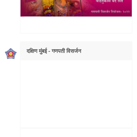
दक्षिण मुंबई - गणपती विसर्जन