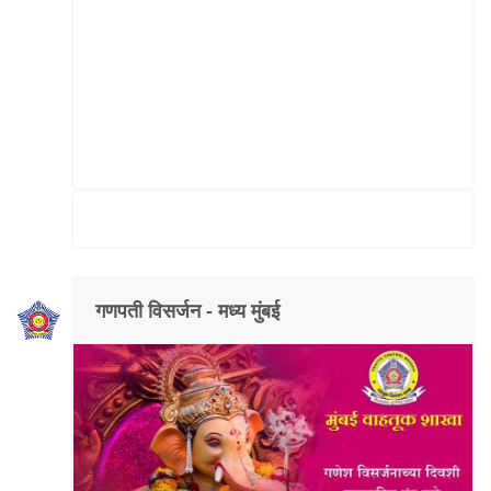
गणपती विसर्जन - मध्य मुंबई