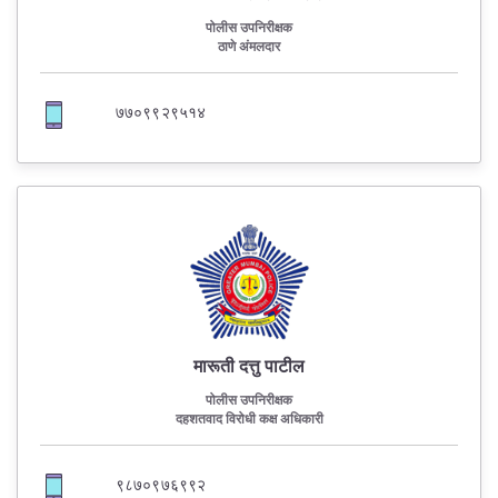
पोलीस उपनिरीक्षक
ठाणे अंमलदार
७७०९९२९५१४
मारूती दत्तु पाटील
पोलीस उपनिरीक्षक
दहशतवाद विरोधी कक्ष अधिकारी
९८७०९७६९९२