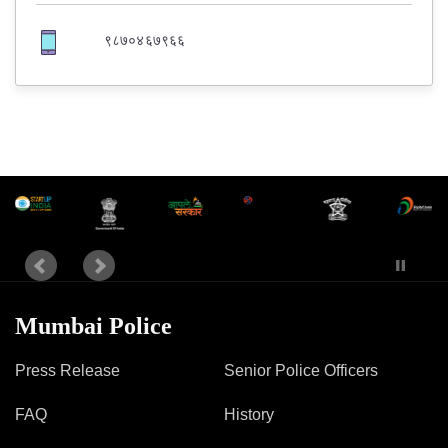
९८७०४६७९६६
Mumbai Police
Press Release
Senior Police Officers
FAQ
History