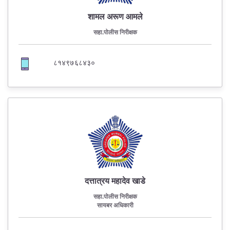
शामल अरूण आमले
सहा.पोलीस निरीक्षक
८१४९७६८४३०
दत्तात्रय महादेव खाडे
सहा.पोलीस निरीक्षक
सायबर अधिकारी