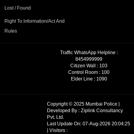
Lost / Found
Right To Information/Act And
Rules
Traffic WhatsApp Helpline :
8454999999
Citizen Wall :
103
Control Room :
100
Elder Line :
1090
Copyright © 2025 Mumbai Police |
Developed By :
Ziplink Consultancy
Pvt. Ltd.
Last Update On: 07-Aug-2026 20:04:25
| Visitors :