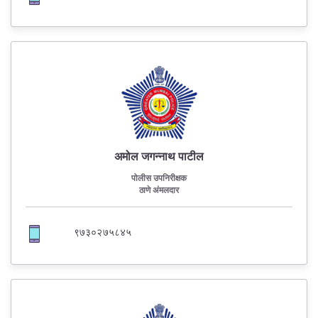
अमोल जगन्नाथ पाटील
पोलीस उपनिरीक्षक
ठाणे अंमलदार
९७३०२७५८४५