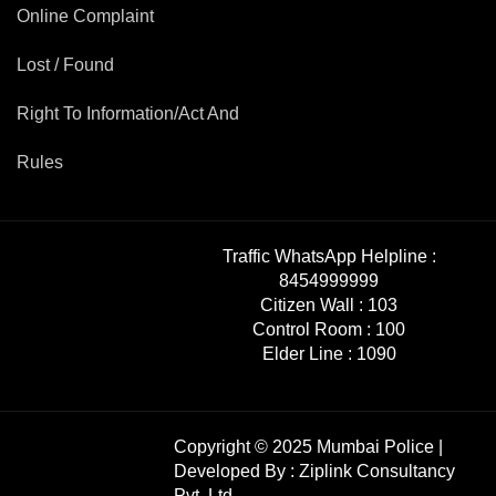
Online Complaint
Lost / Found
Right To Information/Act And
Rules
Traffic WhatsApp Helpline :
8454999999
Citizen Wall :
103
Control Room :
100
Elder Line :
1090
Copyright © 2025 Mumbai Police |
Developed By :
Ziplink Consultancy
Pvt. Ltd.