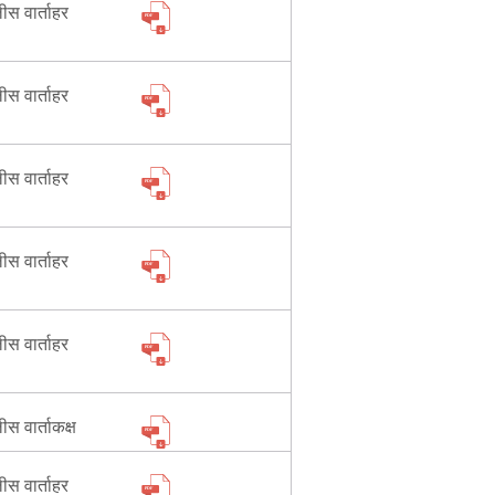
लीस वार्ताहर
Contact Us
लीस वार्ताहर
Police Station Incharge
Divisional ACP′s
लीस वार्ताहर
Senior Police Officers
Emergency Contacts
Feedback
लीस वार्ताहर
लीस वार्ताहर
लीस वार्ताकक्ष
लीस वार्ताहर