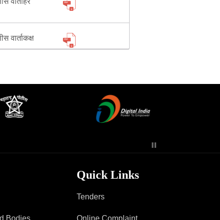
लीस वार्ताहर
लीस वार्ताकक्ष
Quick Links
Tenders
ad Bodies
Online Complaint