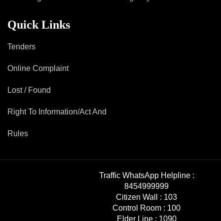
Quick Links
Tenders
Online Complaint
Lost / Found
Right To Information/Act And
Rules
Traffic WhatsApp Helpline :
8454999999
Citizen Wall :
103
Control Room :
100
Elder Line :
1090