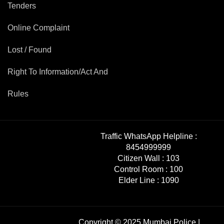
Tenders
Online Complaint
Lost / Found
Right To Information/Act And
Rules
Traffic WhatsApp Helpline :
8454999999
Citizen Wall :
103
Control Room :
100
Elder Line :
1090
Copyright © 2025 Mumbai Police |