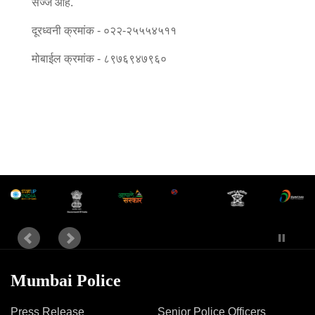
सज्ज आहे.
Mob Violence
दूरध्वनी क्रमांक - ०२२-२५५५४५११
Contact Us
मोबाईल क्रमांक - ८९७६९४७९६०
Police Station Incharge
Divisional ACP′s
Senior Police Officers
Emergency Contacts
Feedback
Mumbai Police
Press Release
Senior Police Officers