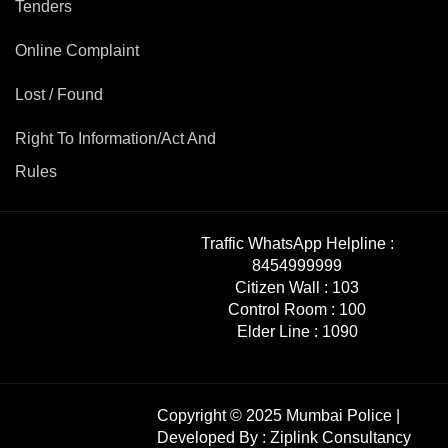
Tenders
Online Complaint
Lost / Found
Right To Information/Act And
Rules
Traffic WhatsApp Helpline :
8454999999
Citizen Wall :
103
Control Room :
100
Elder Line :
1090
Copyright © 2025 Mumbai Police |
Developed By :
Ziplink Consultancy