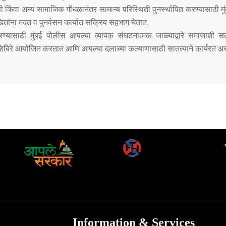
ती किंवा अन्य सामाजिक गोंधळानंतर सामान्य परिस्थिती पुनर्स्थापित करण्यासाठी म
ांना मदत व पुनर्वसन कार्यात सक्रिय सहभाग घेतात.
रण्यासाठी मुंबई पोलीस आपल्या व्यापक संघटनात्मक जाळ्याद्वारे समाजाशी
शिबिरे आयोजित करतात आणि आपल्या दलाच्या कल्याणासाठी सातत्याने कार्यरत अ
Information & Services