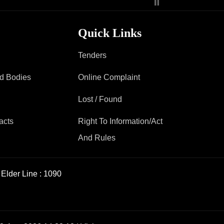
Quick Links
Tenders
ad Bodies
Online Complaint
Lost / Found
acts
Right To Information/Act
And Rules
Elder Line :
1090