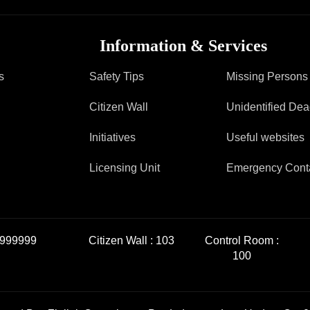
Information & Services
s
Safety Tips
Missing Persons
Citizen Wall
Unidentified De
Initiatives
Useful websites
Licensing Unit
Emergency Cont
999999
Citizen Wall :
103
Control Room :
100