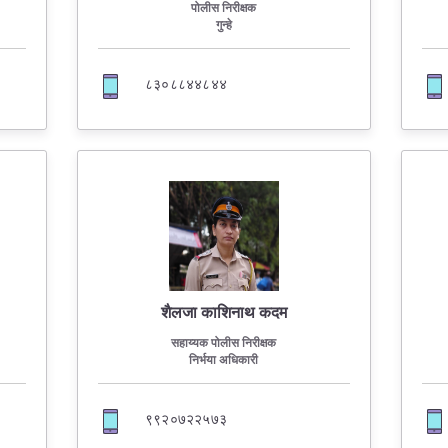
FAQ
पोलीस निरीक्षक
गुन्हे
८३०८८४४८४४
शैलजा काशिनाथ कदम
सहाय्यक पोलीस निरीक्षक
निर्भया अधिकारी
९९२०७२२५७३