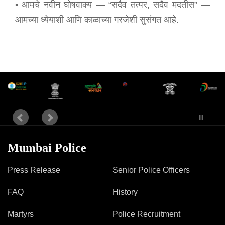
Mob Violence
• आमचे नवीन घोषवाक्य — “सदैव तत्पर, सदैव मदतीस” —
आमच्या ध्येयाशी आणि काळाच्या गरजेशी सुसंगत आहे.
Contact Us
Police Station Incharge
Divisional ACP′s
Senior Police Officers
Emergency Contacts
Feedback
Mumbai Police
Press Release
Senior Police Officers
FAQ
History
Martyrs
Police Recruitment