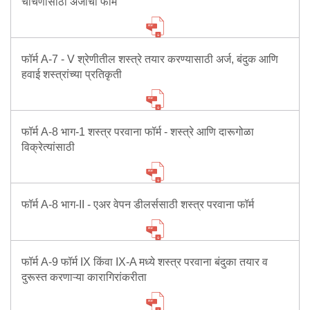
चाचणीसाठी अर्जाचा फॉर्म
फॉर्म A-7 - V श्रेणीतील शस्त्रे तयार करण्यासाठी अर्ज, बंदुक आणि
हवाई शस्त्रांच्या प्रतिकृती
फॉर्म A-8 भाग-1 शस्त्र परवाना फॉर्म - शस्त्रे आणि दारूगोळा
विक्रेत्यांसाठी
फॉर्म A-8 भाग-II - एअर वेपन डीलर्ससाठी शस्त्र परवाना फॉर्म
फॉर्म A-9 फॉर्म IX किंवा IX-A मध्ये शस्त्र परवाना बंदुका तयार व
दुरूस्त करणाऱ्या कारागिरांकरीता