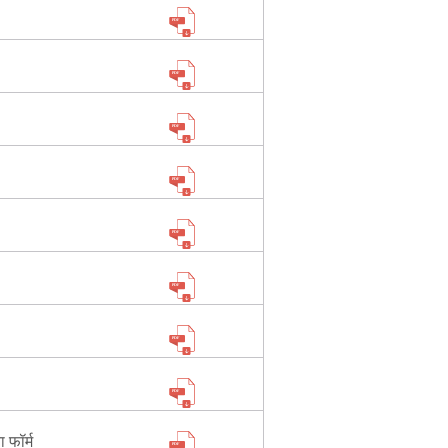
 फॉर्म