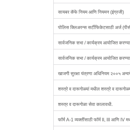
सायबर कॅफे नियम आणि नियमन (इंग्रजी)
पोलिस क्लिअरन्स सर्टीफिकेटसाठी अर्ज (पीसी
सार्वजनिक सभा / कार्यक्रम आयोजित करण्या
सार्वजनिक सभा / कार्यक्रम आयोजित करण्यास
खाजगी सुरक्षा यंत्रणा अधिनियम २००५ अन्वये 
शस्त्रे व दारूगोळ्यां मधील शस्त्रे व दारूग
शस्त्र व दारूगोळा सेवा कालावधी.
फॉर्म A-1 व्यक्तींसाठी फॉर्म II, III आणि IV म