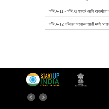
फॉर्म A-11 - फॉर्म XI शस्त्रे आणि दारूगोळा
फॉर्म A-12 परिवहन परवान्यासाठी मध्ये अर्जाच