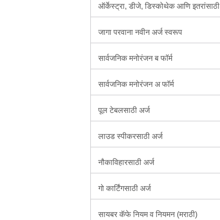
ऑर्केस्ट्रा, डीजे, डिस्कोथेक आणि इतरांसाठी
Report Us
जागा परवाना नवीन अर्ज स्वरूप
Online Complaint
सार्वजनिक मनोरंजन ब फॉर्म
Lost & Found
Tenant Information
सार्वजनिक मनोरंजन अ फॉर्म
Servant Information
पूल टेबलसाठी अर्ज
लाउड स्पीकरसाठी अर्ज
नौकाविहारसाठी अर्ज
गो कार्टिंगसाठी अर्ज
सायबर कॅफे नियम व नियमन (मराठी)