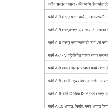
नवीन शस्त्र परवाना - बँक आणि कंपन्यांसाठी 
फॉर्म A-3 शस्त्र परवान्याचे नूतनीकरणफॉर्म I
फॉर्म A-5 शस्त्रास्त्र परवान्यासाठी अर्जाचा
फॉर्म A-6 शस्त्र परवान्यासाठी फॉर्म VII मध्य
फॉर्म A-7 - V श्रेणीतील शस्त्रे तयार करण्या
फॉर्म A-8 भाग-1 शस्त्र परवाना फॉर्म - शस्त्र
फॉर्म A-8 भाग-II - एअर वेपन डीलर्ससाठी शस्
फॉर्म A-9 फॉर्म IX किंवा IX-A मध्ये शस्त्र 
फॉर्म A-10 आयात, निर्यात, पुन्हा आयात किंवा