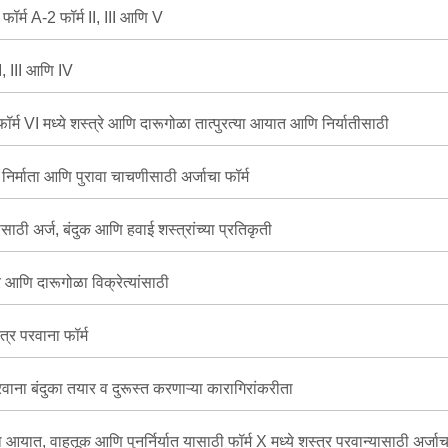
फॉर्म A-2 फॉर्म II, III आणि V
I, III आणि IV
 फॉर्म VI मध्ये शस्त्रे आणि दारूगोळा तात्पुरत्या आयात आणि निर्यातीसाठी
े निर्माता आणि पुरावा चाचणीसाठी अर्जाचा फॉर्म
साठी अर्ज, बंदुक आणि हवाई शस्त्रांच्या प्रतिकृती
े आणि दारूगोळा विक्रेत्यांसाठी
त्र परवाना फॉर्म
परवाना बंदुका तयार व दुरूस्त करणाऱ्या कारागिरांकरीता
 आयात, वाहतूक आणि पुनर्निर्यात यासाठी फॉर्म X मध्ये शस्त्र परवान्यासाठी अर्जाचा