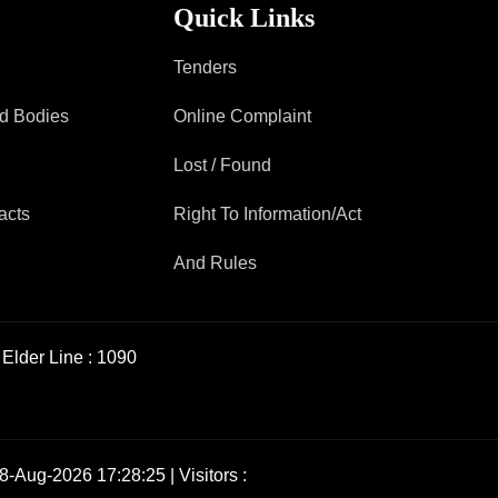
Quick Links
Tenders
ad Bodies
Online Complaint
Lost / Found
acts
Right To Information/Act
And Rules
Elder Line :
1090
8-Aug-2026 17:28:25 | Visitors :