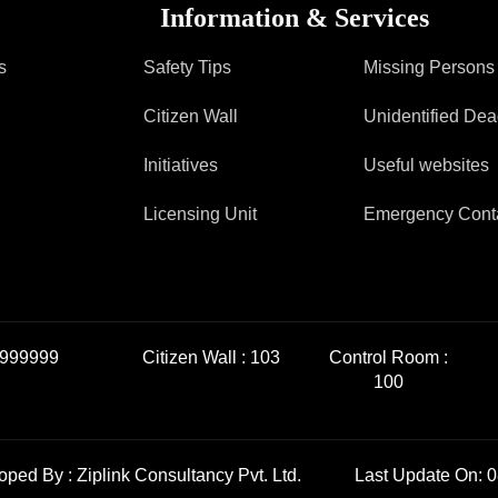
Information & Services
s
Safety Tips
Missing Persons
Citizen Wall
Unidentified De
Initiatives
Useful websites
Licensing Unit
Emergency Cont
999999
Citizen Wall :
103
Control Room :
100
loped By :
Ziplink Consultancy Pvt. Ltd.
Last Update On: 0