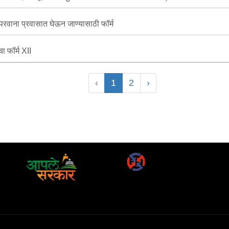
 परवाना प्रवासात घेऊन जाण्यासाठी फॉर्म
ा फॉर्म XII
‹
1
2
›