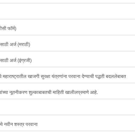
सी फॉर्म)
साठी अर्ज (मराठी)
ाठी अर्ज (इंग्रजी)
महाराष्ट्रातील खाजगी सुरक्षा यंत्रणांना परवाना देण्याची पद्धती बदललेबाबत
ोळ्यांच्या नूतनीकरण शुल्काबाबतची माहिती खालीलप्रमाणे आहे.
ध्ये नवीन शस्त्र परवाना