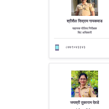
श्रीशैल सिद्राम गायकवाड
सहायक पोलिस निरीक्षक
बिट अधिकारी
८७७९०४३३४३
जयश्री तुकाराम देवडे