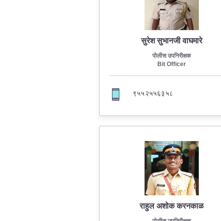
सुरेश सुभानजी वाघमारे
पोलीस उपनिरीक्षक
Bit Officer
९५५२५५६३५८
राहुल अशोक करनकाळ