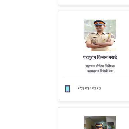
परशुराम किसन मराडे
सहायक पोलिस निरीक्षक
दहशदवाद विरोधी कक्ष
९९२२११२३९३