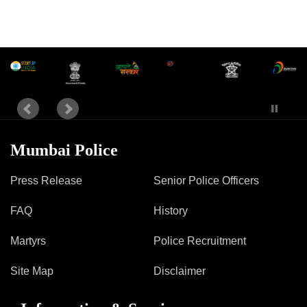
Mob Violence
Contact Us
Police Station Incharge
Divisional ACP′s
Senior Police Officers
Emergency Contacts
Mumbai Police
Feedback
Press Release
Senior Police Officers
FAQ
History
Martyrs
Police Recruitment
Site Map
Disclaimer