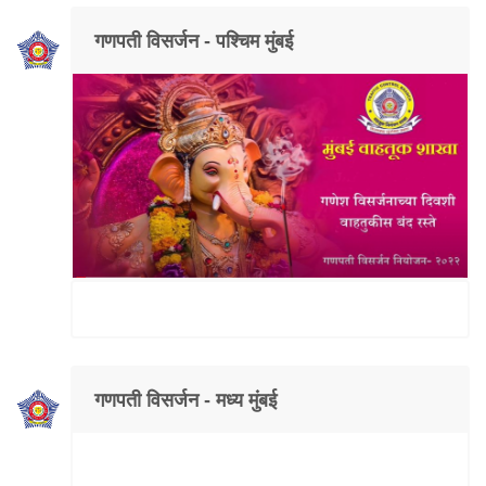
गणपती विसर्जन - पश्चिम मुंबई
गणपती विसर्जन - मध्य मुंबई