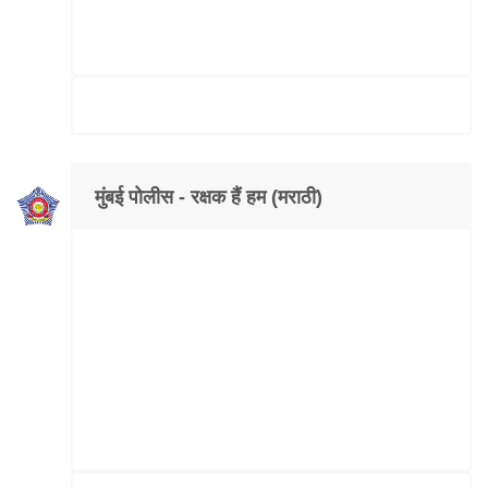
मुंबई पोलीस - रक्षक हैं हम (मराठी)