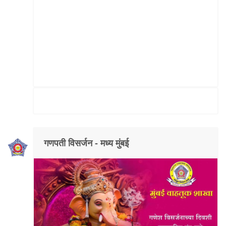
गणपती विसर्जन - मध्य मुंबई