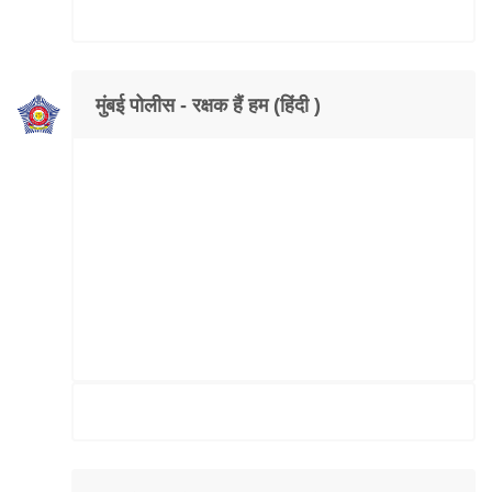
मुंबई पोलीस - रक्षक हैं हम (हिंदी )