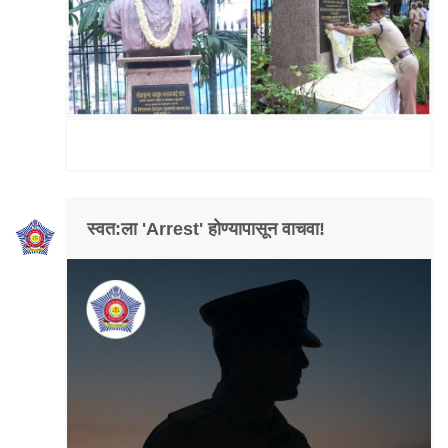
स्वत:ला 'Arrest' होण्यापासून वाचवा!