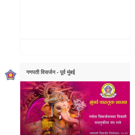
गणपती विसर्जन - पूर्व मुंबई