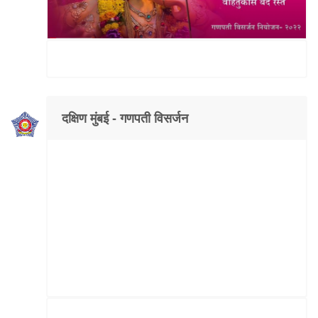
दक्षिण मुंबई - गणपती विसर्जन