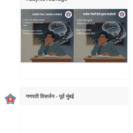
गणपती विसर्जन - पूर्व मुंबई