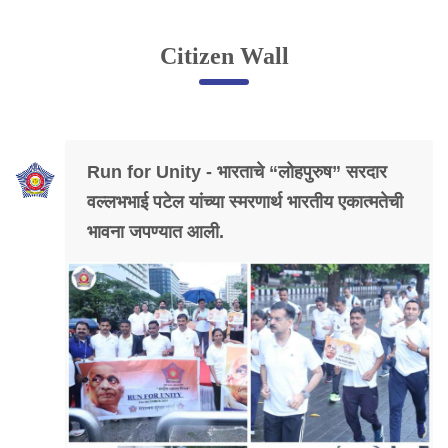
Online Complaint
Citizen Wall
Lost & Found
Tenant Information
Servant Information
Run for Unity - भारताचे “लोहपुरुष” सरदार
Citizen′s Corner
वल्लभभाई पटेल यांच्या स्मरणार्थ भारतीय एकात्मतेची
भावना जपण्यात आली.
Police Clearance Services
Accident Compensation
Right To Information
Passport Status
GRAS Payment
Useful websites
Licensing Unit
Citizen Wall