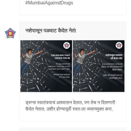
#MumbaiAgainstDrugs
नशेपासून पळवाट कैदेत नेतं!
ड्रुग्स स्वातंत्र्याचं आश्वासन देतात, पण तेच न दिसणारी
कैदेत नेतात. उशीर होण्यापूर्वी स्वतःला व्यसनमुक्त करा.