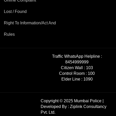
Online Complaint
Lost / Found
Right To Information/Act And
Rules
Traffic WhatsApp Helpline :
8454999999
Citizen Wall :
103
Control Room :
100
Elder Line :
1090
Copyright © 2025 Mumbai Police |
Developed By :
Ziplink Consultancy
Pvt. Ltd.