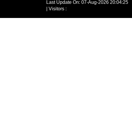
Last Update On: 07-Aug-2026 20:04:25
| Visitors :