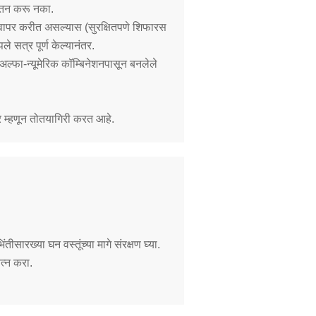
 जतन करू नका.
चा वापर करीत असल्यास (सुरक्षितपणे शिफारस
सत्र पूर्ण केल्यानंतर.
अल्फा-न्यूमेरिक कॉम्बिनेशनपासून बनलेले
 म्हणून तोतयागिरी करत आहे.
ीसारख्या घन वस्तूंच्या मागे संरक्षण घ्या.
त्न करा.