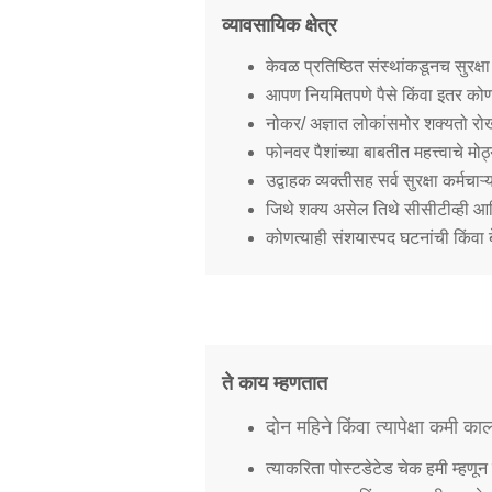
व्यावसायिक क्षेत्र
केवळ प्रतिष्ठित संस्थांकडूनच सुरक्षा
आपण नियमितपणे पैसे किंवा इतर कोणत
नोकर/ अज्ञात लोकांसमोर शक्यतो रोख
फोनवर पैशांच्या बाबतीत महत्त्वाचे म
उद्वाहक व्यक्तीसह सर्व सुरक्षा कर्मचाऱ्
जिथे शक्य असेल तिथे सीसीटीव्ही आण
कोणत्याही संशयास्पद घटनांची किंवा बे
ते काय म्हणतात
दोन महिने किंवा त्यापेक्षा कमी का
त्याकरिता पोस्टडेटेड चेक हमी म्हणून