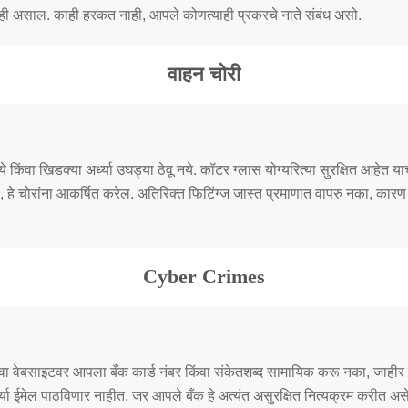
ेही असाल. काही हरकत नाही, आपले कोणत्याही प्रकरचे नाते संबंध असो.
वाहन चोरी
िंवा खिडक्या अर्ध्या उघड्या ठेवू नये. कॉटर ग्लास योग्यरित्या सुरक्षित आहेत याच
े चोरांना आकर्षित करेल. अतिरिक्त फिटिंग्ज जास्त प्रमाणात वापरु नका, कारण हे
Cyber Crimes
किंवा वेबसाइटवर आपला बँक कार्ड नंबर किंवा संकेतशब्द सामायिक करू नका, जाहीर
्या ईमेल पाठविणार नाहीत. जर आपले बँक हे अत्यंत असुरक्षित नित्यक्रम करीत अ