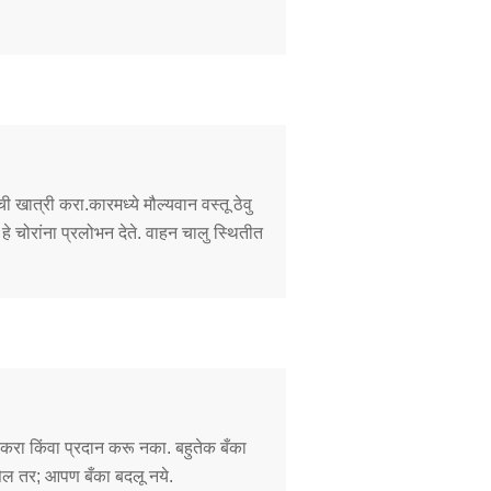
ी खात्री करा.कारमध्ये मौल्यवान वस्तू ठेवु
 चोरांना प्रलोभन देते. वाहन चालु स्थितीत
 करा किंवा प्रदान करू नका. बहुतेक बँका
सेल तर; आपण बँका बदलू नये.