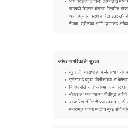
भव्य प्रकल्पात किंवा लागवडीत मध्ये ग
साखळी विपणन कंपन्या पिरामिड योजने
आदानप्रदान करणे करिता इतर लोकांनाची
नेपाळ, श्रीलंका आणि इराणसह अनेक 
ज्येष्ठ नागरिकांची सुरक्षा
बहुतांशी अपराधी हा बळीताच्या परीचय
गुन्हेगार हे बहुधा पोलीसांच्या अभिल
विविध पोलीस ठाण्यांच्या अधिकार क्षेत
नोकराला गमवण्याच्या भीतीमुळे त्यांच
या करिता डीग्निटी फाऊंडेशन, ए.जी
महाराष्ट्र यांच्या मदतीने मुंबई पोलीसा