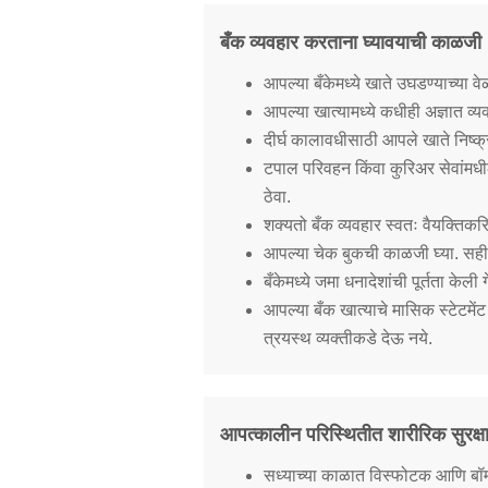
बँक व्यवहार करताना घ्यावयाची काळजी
आपल्या बँकेमध्ये खाते उघडण्याच्या 
आपल्या खात्यामध्ये कधीही अज्ञात व्य
दीर्घ कालावधीसाठी आपले खाते निष्क्
टपाल परिवहन किंवा कुरिअर सेवांमधील
ठेवा.
शक्यतो बँक व्यवहार स्वतः वैयक्तिकरि
आपल्या चेक बुकची काळजी घ्या. सही क
बँकेमध्ये जमा धनादेशांची पूर्तता क
आपल्या बँक खात्याचे मासिक स्टेटम
त्रयस्थ व्यक्तीकडे देऊ नये.
आपत्कालीन परिस्थितीत शारीरिक सुरक्ष
सध्याच्या काळात विस्फोटक आणि बॉम्