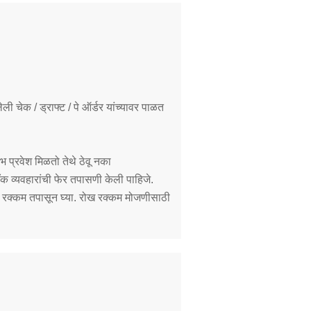
 चेक / ड्राफ्ट / पे ऑर्डर यांच्यावर पाळत
 प्रवेश मिळतो तेथे ठेवू नका
ँक व्यवहारांची फेर तपासणी केली पाहिजे.
ख रक्कम तपासून घ्या. रोख रक्कम मोजणीसाठी