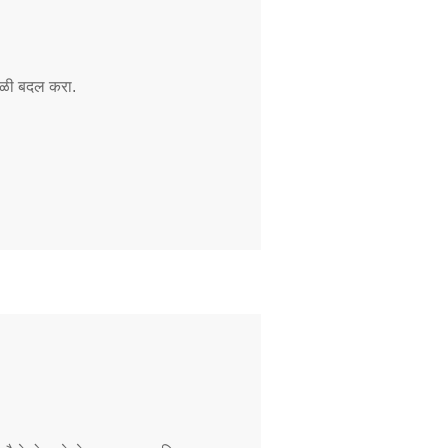
वेळी बदल करा.