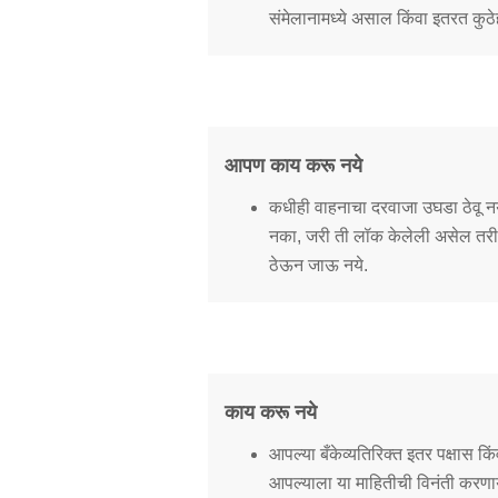
संमेलानामध्ये असाल किंवा इतरत कुठ
आपण काय करू नये
कधीही वाहनाचा दरवाजा उघडा ठेवू नये क
नका, जरी ती लॉक केलेली असेल तरी, ह
ठेऊन जाऊ नये.
काय करू नये
आपल्या बँकेव्यतिरिक्त इतर पक्षास 
आपल्याला या माहितीची विनंती करणार