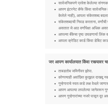
सार्वजनिकपणे प्रवेश केलेल्या संगण
आपण इंटरनेट कॅफे किंवा सार्वजनिक ल
केलेले नाही), आपला संकेतशब्द बदला
संकेतशब्दाची निवड करताना, वर्णांची
असतात जे आठ वर्णांपेक्षा अधिक अस
आपल्या बँकेचा पृष्ठ उघडणार्या लिंक
आपला क्रेडिट कार्ड किंवा डेबिट क
जर आपण कार्यालयात किंवा रस्त्यावर
ताबडतोब जमिनीवर झोपा.
कोणत्याही अवांछित कुतूहल दाखवू नक
गुन्हेगाराचे स्वतःकडे लक्ष वेधले जाण
आपण आपल्या लपलेल्या जागेवरून गुन्हे
आपण गुन्हेगारांच्या नजरे पासून दूर