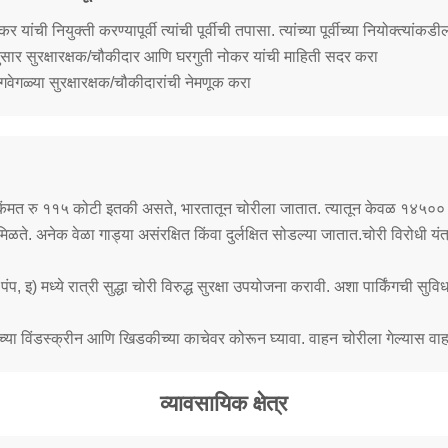
FAQ
ची नियुक्ती करण्यापूर्वी त्यांची पूर्वीची तपासा. त्यांच्या पूर्वीच्या नियोक्त्यांकडील स
नुसार सुरक्षारक्षक/चौकीदार आणि घरगुती नोकर यांची माहिती सदर करा
गवेगळ्या सुरक्षारक्षक/चौकीदारांची नेमणूक करा
ी किंमत रु ११५ कोटी इतकी असते, भारतातून चोरीला जातात. त्यातून केवळ १४५०० व
िळते. अनेक वेळा गाड्या असंरक्षित किंवा दुर्लक्षित सोडल्या जातात.चोरी विरोधी यंत्र
रोल पंप, इ) मध्ये रात्री सुद्धा चोरी विरुद्ध सुरक्षा उपयोजना करावी. अशा पार्किंगची 
्या विंडस्क्रीन आणि खिडकीच्या काचेवर कोरून घ्यावा. वाहन चोरीला गेल्यास वाह
व्यावसायिक क्षेत्र