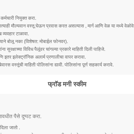
 कर्मचारी नियुक्त करा.
्याही मौल्यवान वस्तू घेऊन प्रवास करत असल्यास , मार्ग आणि वेळ या मध्ये वेळो
 व्यवहार टाळावा.
ोठ्याने बोलू नका (विशेषत: मोबाईल फोनवर).
यांना सुरक्षाच्या विविध पैलूंवर चांगल्या प्रकारे माहिती दिली पाहिजे.
ि इतर इलेक्ट्रॉनिक अलार्म प्रणालीचा वापर करावा.
वारस वस्तूंची माहिती पोलिसांना द्यावी. पोलिसांना पूर्ण सहकार्य करावे.
फ्रॉड मनी स्कीम
लावधीत पैसे दुप्पट करा.
 दिला जातो .